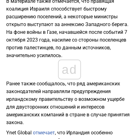
В материале также отмечается, что правящая
коалиция Израиля способствует быстрому
расширению поселений, а некоторые министры
открыто выступают за аннексию Западного берега.
На фоне войны в Газе, начавшейся после событий 7
октября 2023 года, насилие со стороны поселенцев
против палестинцев, по данным источников,
значительно усилилось.
ad
Ранее также сообщалось, что ряд американских
законодателей направляли предупреждения
ирландскому правительству о возможном ущербе
для двусторонних отношений и интересов
американских компаний в стране в случае принятия
закона.
Ynet Global
отмечает
, что Ирландия особенно