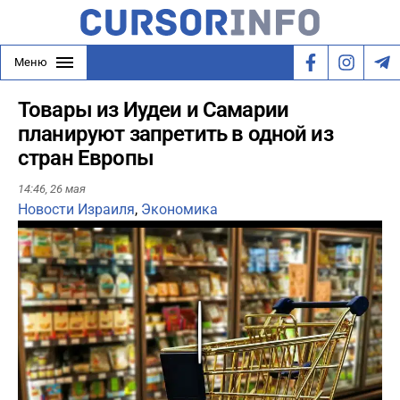
Меню
Товары из Иудеи и Самарии
планируют запретить в одной из
стран Европы
14:46,
26 мая
Новости Израиля
,
Экономика
Play