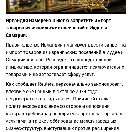
Фото: Pixabay
Ирландия намерена к июлю запретить импорт
товаров из израильских поселений в Иудее и
Самарии.
Правительство Ирландии планирует ввести запрет на
импорт товаров из израильских поселений в Иудее и
Самарии к июлю. Речь идет о законодательной
инициативе, которая ограничивается исключительно
товарами и не затрагивает сферу услуг.
Как сообщает Reuters, первоначально законопроект,
впервые обещанный в октябре 2024 года,
неоднократно откладывался. Причиной стали
политическое давление со стороны оппозиции,
которая требовала расширить запрет и на торговлю
услугами, а также лоббирование международных
бизнес-структур, выступавших против расширения