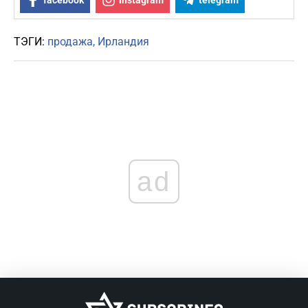
facebook
instagram
telegram
ТЭГИ:
продажа
Ирландия
ad