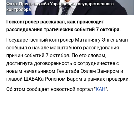
Фото: Пресс-служба Управления государственного
контролера
Госконтролер рассказал, как происходит
расследования трагических событий 7 октября.
Государственный контролер Матаниягу Энгельман
сообщил о начале масштабного расследования
причин событий 7 октября. По его словам,
достигнута договоренность о сотрудничестве с
новым начальником Генштаба Эялем Замиром и
главой ШАБАКа Роненом Баром в рамках проверки.
Об этом сообщает новостной портал "
КАН
".