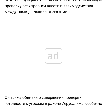
этот взгляд ограничен. Важно провести независимую
проверку всех уровней власти и взаимодействия
между ними", — заявил Энегальман.
ad
Он также объявил о завершении проверки
готовности к угрозам в районе Иерусалима, особенно