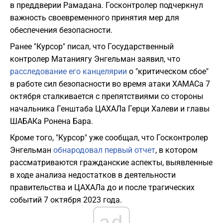
в преддверии Рамадана. Госконтролер подчеркнул
важность своевременного принятия мер для
обеспечения безопасности.
Ранее "Курсор" писал, что Государственный
контролер Матаниягу Энгельман заявил, что
расследование его канцелярии
о "критическом сбое"
в работе сил безопасности во время атаки ХАМАСа 7
октября сталкивается с препятствиями со стороны
начальника Генштаба ЦАХАЛа Герци Халеви и главы
ШАБАКа Ронена Бара.
Кроме того, "Курсор" уже сообщал, что Госконтролер
Энгельман
обнародовал первый отчет
, в котором
рассматриваются гражданские аспекты, выявленные
в ходе анализа недостатков в деятельности
правительства и ЦАХАЛа до и после трагических
событий 7 октября 2023 года.
ad