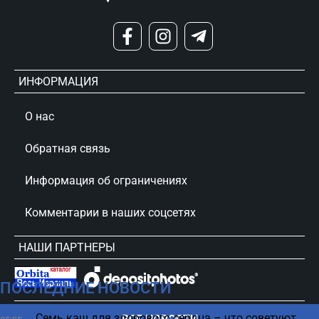
ИНФОРМАЦИЯ
О нас
Обратная связь
Информация об ограничениях
Комментарии в наших соцсетях
НАШИ ПАРТНЕРЫ
ПОСЛЕДНИЕ НОВОСТИ
сursorinfo.co.il © Все права защищены
Семь каш для здорового сердца – что советуют