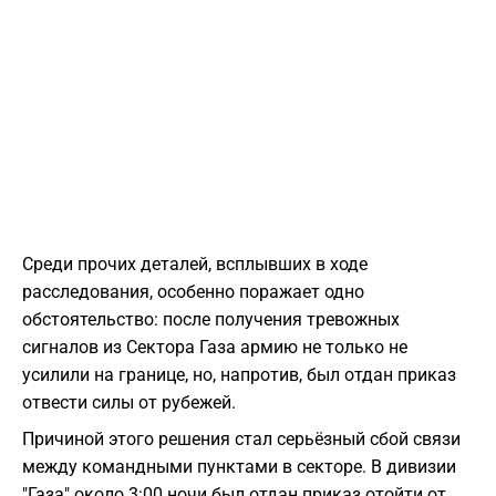
Среди прочих деталей, всплывших в ходе
расследования, особенно поражает одно
обстоятельство: после получения тревожных
сигналов из Сектора Газа армию не только не
усилили на границе, но, напротив, был отдан приказ
отвести силы от рубежей.
Причиной этого решения стал серьёзный сбой связи
между командными пунктами в секторе. В дивизии
"Газа" около 3:00 ночи был отдан приказ отойти от