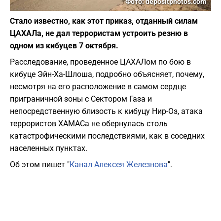
Фото: depositphotos.com
Стало известно, как этот приказ, отданный силам
ЦАХАЛа, не дал террористам устроить резню в
одном из кибуцев 7 октября.
Расследование, проведенное ЦАХАЛом по бою в
кибуце Эйн-Ха-Шлоша, подробно объясняет, почему,
несмотря на его расположение в самом сердце
приграничной зоны с Сектором Газа и
непосредственную близость к кибуцу Нир-Оз, атака
террористов ХАМАСа не обернулась столь
катастрофическими последствиями, как в соседних
населенных пунктах.
Об этом пишет "
Канал Алексея Железнова
".