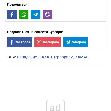
Поделиться:
Facebook
WhatsApp
Telegram
Viber
Подписаться на соцсети Курсора:
facebook
instagram
telegram
ТЭГИ:
нападение
ЦАХАЛ
терроризм
ХАМАС
ad