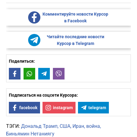
Комментируйте новости Курсор
в Facebook
Читайте последние новости
Курсор в Telegram
Поделиться:
Facebook
WhatsApp
Telegram
Viber
Подписаться на соцсети Курсора:
facebook
instagram
telegram
ТЭГИ:
Дональд Трамп
США
Иран
война
Биньямин Нетаниягу