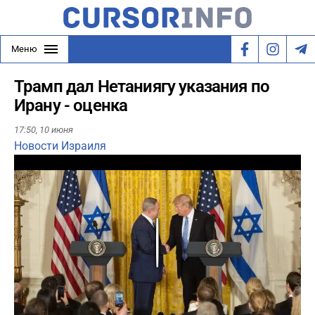
Меню
Трамп дал Нетаниягу указания по
Ирану - оценка
17:50,
10 июня
Новости Израиля
Play