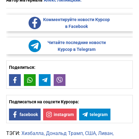
Автор материала
Алекс Липницкий.
Комментируйте новости Курсор
в Facebook
Читайте последние новости
Курсор в Telegram
Поделиться:
Facebook
WhatsApp
Telegram
Viber
Подписаться на соцсети Курсора:
facebook
instagram
telegram
ТЭГИ:
Хизбалла
Дональд Трамп
США
Ливан