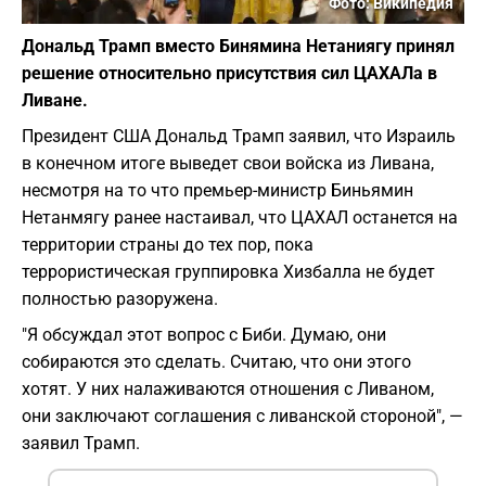
Фото: Википедия
Дональд Трамп вместо Бинямина Нетаниягу принял
решение относительно присутствия сил ЦАХАЛа в
Ливане.
Президент США Дональд Трамп заявил, что Израиль
в конечном итоге выведет свои войска из Ливана,
несмотря на то что премьер-министр Биньямин
Нетанмягу ранее настаивал, что ЦАХАЛ останется на
территории страны до тех пор, пока
террористическая группировка Хизбалла не будет
полностью разоружена.
"Я обсуждал этот вопрос с Биби. Думаю, они
собираются это сделать. Считаю, что они этого
хотят. У них налаживаются отношения с Ливаном,
они заключают соглашения с ливанской стороной", —
заявил Трамп.