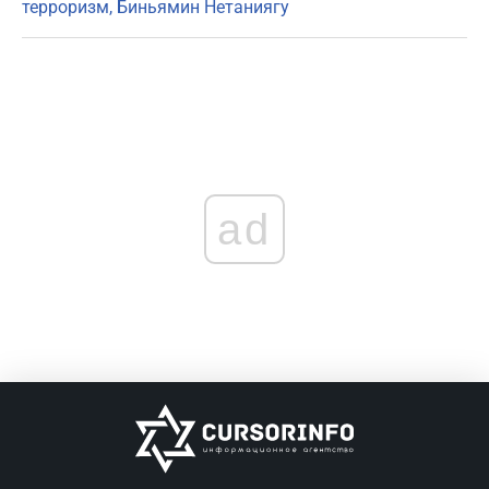
терроризм
Биньямин Нетаниягу
ad