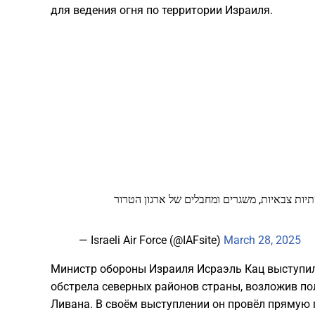
для ведения огня по территории Израиля.
יות צבאיות, משגרים ומחבלים של ארגון הטרור
— Israeli Air Force (@IAFsite)
March 28, 2025
Министр обороны Израиля Исраэль Кац выступил
обстрела северных районов страны, возложив по
Ливана. В своём выступлении он провёл прямую