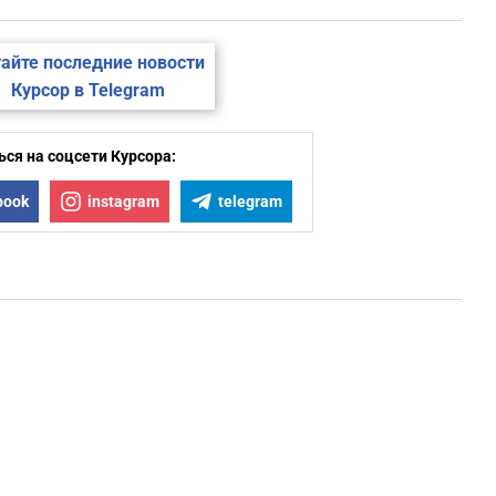
айте последние новости
Курсор в Telegram
ся на соцсети Курсора:
book
instagram
telegram