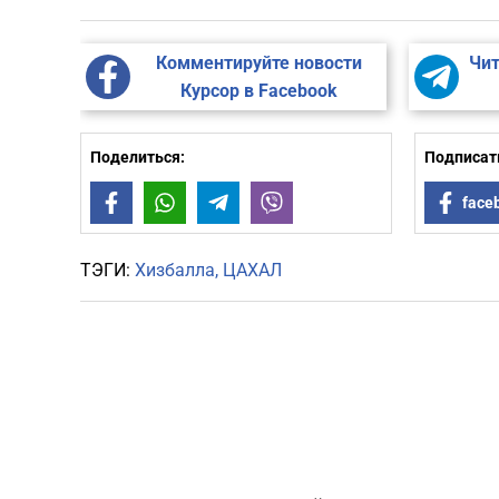
Комментируйте новости
Чит
Курсор в Facebook
Поделиться:
Подписать
Facebook
WhatsApp
Telegram
Viber
face
ТЭГИ:
Хизбалла
ЦАХАЛ