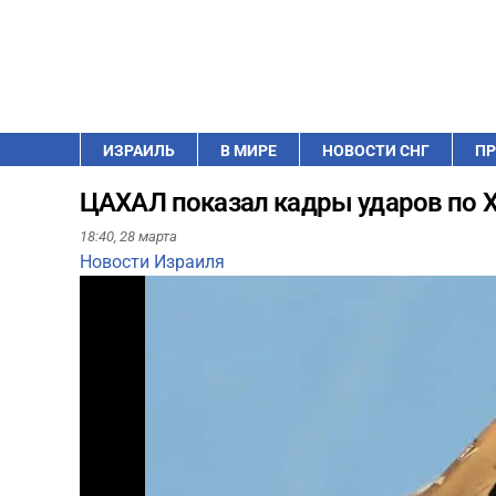
ИЗРАИЛЬ
В МИРЕ
НОВОСТИ СНГ
ПР
ЦАХАЛ показал кадры ударов по 
18:40,
28 марта
Новости Израиля