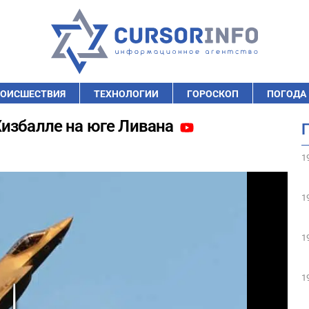
ОИСШЕСТВИЯ
ТЕХНОЛОГИИ
ГОРОСКОП
ПОГОДА
Хизбалле на юге Ливана
1
1
1
1