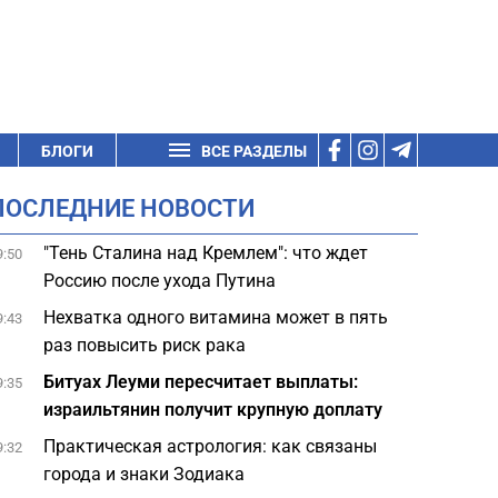
БЛОГИ
ВСЕ РАЗДЕЛЫ
ПОСЛЕДНИЕ НОВОСТИ
"Тень Сталина над Кремлем": что ждет
9:50
Россию после ухода Путина
Нехватка одного витамина может в пять
9:43
раз повысить риск рака
Битуах Леуми пересчитает выплаты:
9:35
израильтянин получит крупную доплату
Практическая астрология: как связаны
9:32
города и знаки Зодиака