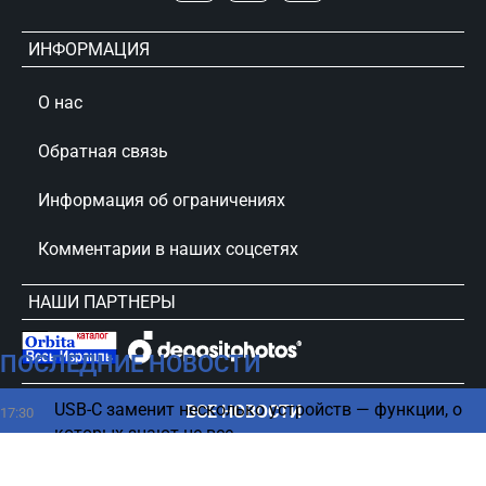
ИНФОРМАЦИЯ
О нас
Обратная связь
Информация об ограничениях
Комментарии в наших соцсетях
НАШИ ПАРТНЕРЫ
ПОСЛЕДНИЕ НОВОСТИ
сursorinfo.co.il © Все права защищены
USB-C заменит несколько устройств — функции, о
ВСЕ НОВОСТИ
17:30
которых знают не все
Видео со "здоровым" Хаменеи оказалось старым
17:24