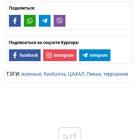
Поделиться:
Facebook
WhatsApp
Telegram
Viber
Подписаться на соцсети Курсора:
facebook
instagram
telegram
ТЭГИ:
военные
Хизбалла
ЦАХАЛ
Ливан
терроризм
ad