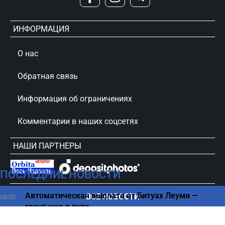
ИНФОРМАЦИЯ
О нас
Обратная связь
Информация об ограничениях
Комментарии в наших соцсетях
НАШИ ПАРТНЕРЫ
ПОСЛЕДНИЕ НОВОСТИ
сursorinfo.co.il © Все права защищены
Автоматическая выплата от Битуах Леуми —
ВСЕ НОВОСТИ
08:00
грант уже в пути