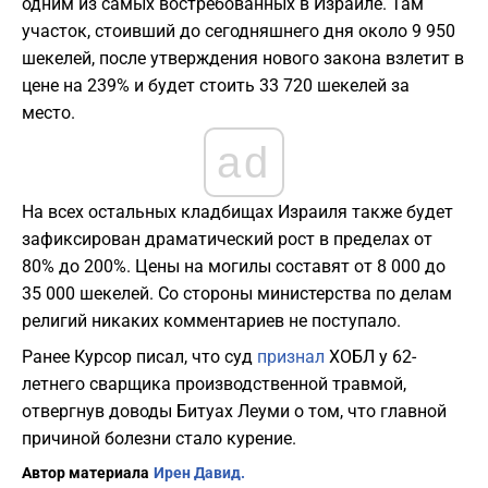
одним из самых востребованных в Израиле. Там
участок, стоивший до сегодняшнего дня около 9 950
шекелей, после утверждения нового закона взлетит в
цене на 239% и будет стоить 33 720 шекелей за
место.
ad
На всех остальных кладбищах Израиля также будет
зафиксирован драматический рост в пределах от
80% до 200%. Цены на могилы составят от 8 000 до
35 000 шекелей. Со стороны министерства по делам
религий никаких комментариев не поступало.
Ранее Курсор писал, что суд
признал
ХОБЛ у 62-
летнего сварщика производственной травмой,
отвергнув доводы Битуах Леуми о том, что главной
причиной болезни стало курение.
Автор материала
Ирен Давид.