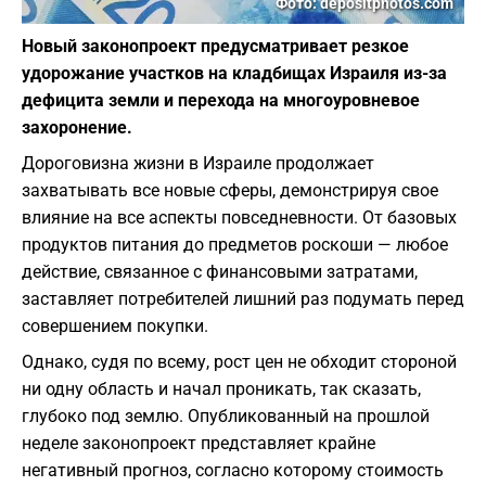
Фото: depositphotos.com
Новый законопроект предусматривает резкое
удорожание участков на кладбищах Израиля из-за
дефицита земли и перехода на многоуровневое
захоронение.
Дороговизна жизни в Израиле продолжает
захватывать все новые сферы, демонстрируя свое
влияние на все аспекты повседневности. От базовых
продуктов питания до предметов роскоши — любое
действие, связанное с финансовыми затратами,
заставляет потребителей лишний раз подумать перед
совершением покупки.
Однако, судя по всему, рост цен не обходит стороной
ни одну область и начал проникать, так сказать,
глубоко под землю. Опубликованный на прошлой
неделе законопроект представляет крайне
негативный прогноз, согласно которому стоимость