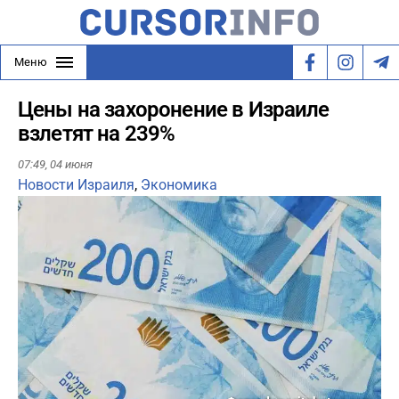
Меню
Цены на захоронение в Израиле
взлетят на 239%
07:49,
04 июня
Новости Израиля
,
Экономика