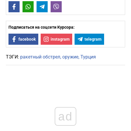
Facebook
WhatsApp
Telegram
Viber
Подписаться на соцсети Курсора:
facebook
instagram
telegram
ТЭГИ:
ракетный обстрел
оружие
Турция
ad