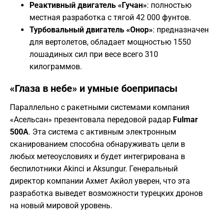
Реактивный двигатель «Гучан»
: полностью
местная разработка с тягой 42 000 фунтов.
Турбовальный двигатель «Онор»
: предназначен
для вертолетов, обладает мощностью 1550
лошадиных сил при весе всего 310
килограммов.
​«Глаза в небе» и умные боеприпасы
​Параллельно с ракетными системами компания
«Асельсан» презентовала передовой радар
Fulmar
500A
. Эта система с активным электронным
сканированием способна обнаруживать цели в
любых метеоусловиях и будет интегрирована в
беспилотники Akinci и Aksungur. Генеральный
директор компании Ахмет Акйол уверен, что эта
разработка выведет возможности турецких дронов
на новый мировой уровень.