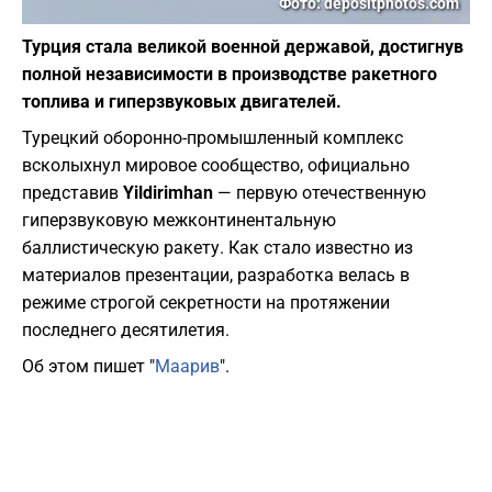
Фото: depositphotos.com
Турция стала великой военной державой, достигнув
полной независимости в производстве ракетного
топлива и гиперзвуковых двигателей.
Турецкий оборонно-промышленный комплекс
всколыхнул мировое сообщество, официально
представив
Yildirimhan
— первую отечественную
гиперзвуковую межконтинентальную
баллистическую ракету. Как стало известно из
материалов презентации, разработка велась в
режиме строгой секретности на протяжении
последнего десятилетия.
Об этом пишет "
Маарив
".