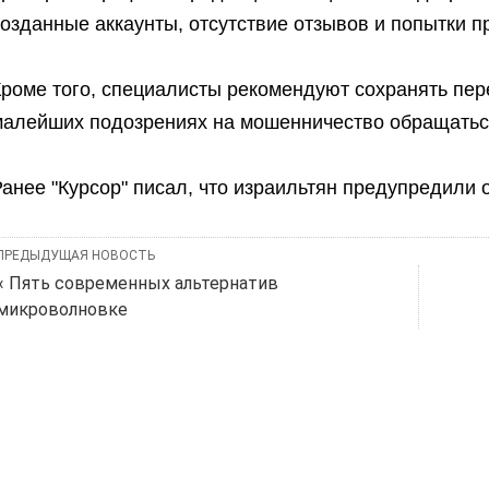
озданные аккаунты, отсутствие отзывов и попытки п
роме того, специалисты рекомендуют сохранять пере
малейших подозрениях на мошенничество обращаться
анее "Курсор" писал, что израильтян предупредили 
ПРЕДЫДУЩАЯ НОВОСТЬ
« Пять современных альтернатив
микроволновке