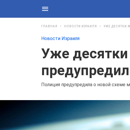
ГЛАВНАЯ
НОВОСТИ ИЗРАИЛЯ
УЖЕ ДЕСЯТКИ 
Новости Израиля
Уже десятки 
предупредил
Полиция предупредила о новой схеме м