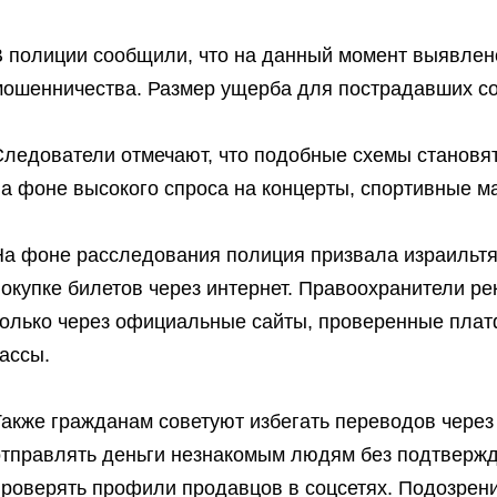
В полиции сообщили, что на данный момент выявлен
мошенничества. Размер ущерба для пострадавших со
Следователи отмечают, что подобные схемы становя
на фоне высокого спроса на концерты, спортивные м
На фоне расследования полиция призвала израильтя
покупке билетов через интернет. Правоохранители р
только через официальные сайты, проверенные пла
ассы.
Также гражданам советуют избегать переводов через
отправлять деньги незнакомым людям без подтвержд
проверять профили продавцов в соцсетях. Подозрен