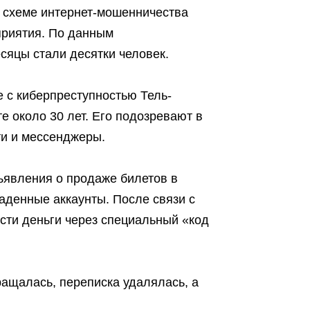
 схеме интернет-мошенничества
приятия. По данным
сяцы стали десятки человек.
е с киберпреступностью Тель-
е около 30 лет. Его подозревают в
ти и мессенджеры.
ъявления о продаже билетов в
аденные аккаунты. После связи с
сти деньги через специальный «код
ращалась, переписка удалялась, а