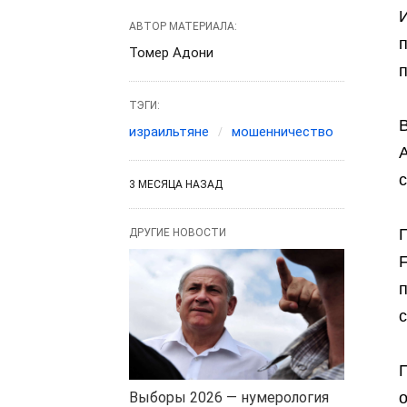
АВТОР МАТЕРИАЛА:
Томер Адони
ТЭГИ:
В
израильтяне
мошенничество
А
3 МЕСЯЦА НАЗАД
ДРУГИЕ НОВОСТИ
П
Выборы 2026 — нумерология