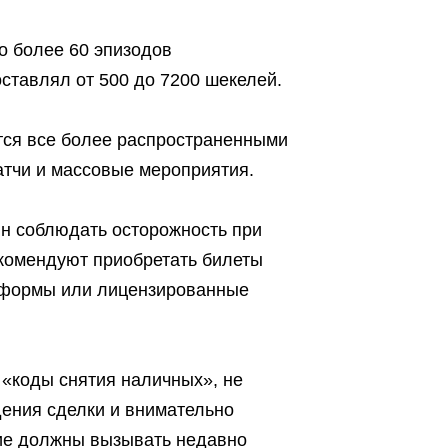
о более 60 эпизодов
ставлял от 500 до 7200 шекелей.
тся все более распространенными
атчи и массовые мероприятия.
н соблюдать осторожность при
екомендуют приобретать билеты
тформы или лицензированные
 «коды снятия наличных», не
ения сделки и внимательно
ие должны вызывать недавно