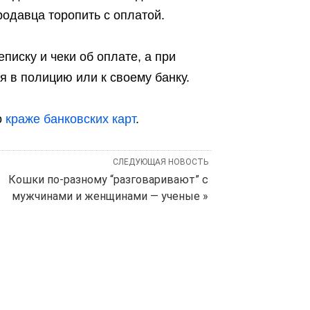
родавца торопить с оплатой.
писку и чеки об оплате, а при
 в полицию или к своему банку.
о
краже банковских карт
.
СЛЕДУЮЩАЯ НОВОСТЬ
Кошки по-разному “разговаривают” с
мужчинами и женщинами — ученые »