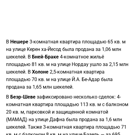
В
Нешере
3-комнатная квартира площадью 65 кв. м
на улице Керен ха-Йесод была продана за 1,06 млн
шекелей. В
Бней-Браке
4-комнатное жильё
площадью 81 кв. м на улице Нордау ушло за 2,15 млн
шекелей. В
Холоне
2,5-комнатная квартира
площадью 70 кв. м на улице Й.А. Бе-Адар была
продана за 1,65 млн шекелей.
В
Беэр-Шеве
зафиксировано несколько сделок: 4-
комнатная квартира площадью 113 кв. м с балконом
20 кв. м, парковкой и защищенной комнатой
(МАМАД) на улице Дафна была продана за 1,6 млн
шекелей. Также 3-комнатная квартира площадью 71
кв. м с балконом 8 кв. м на улице Базель — за 695