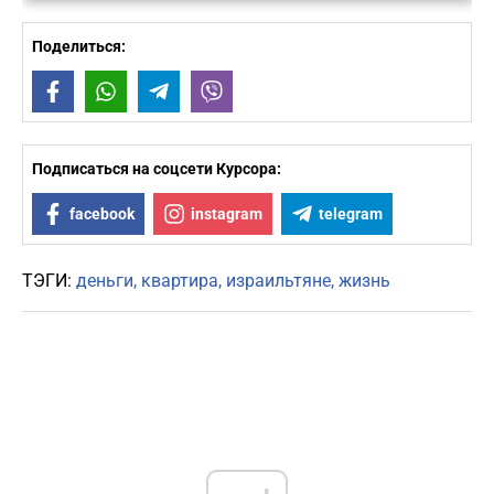
Поделиться:
Facebook
WhatsApp
Telegram
Viber
Подписаться на соцсети Курсора:
facebook
instagram
telegram
ТЭГИ:
деньги
квартира
израильтяне
жизнь