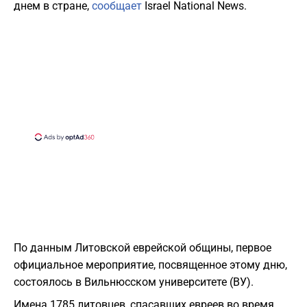
днем ​​в стране,
сообщает
Israel National News.
По данным Литовской еврейской общины, первое
официальное мероприятие, посвященное этому дню,
состоялось в Вильнюсском университете (ВУ).
Имена 1785 литовцев, спасавших евреев во время