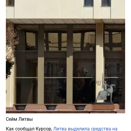
Сейм Литвы
Как сообщал Курсор,
Литва выделила средства на