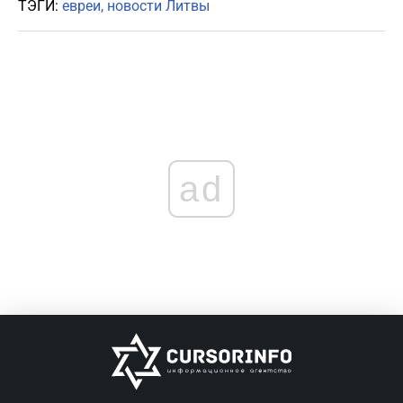
ТЭГИ:
евреи
новости Литвы
ad