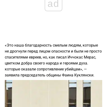
ad
«Это наша благодарность смелым людям, которые
не дрогнули перед лицом опасности и были не просто
спасителями евреев, но, как писал Иччокас Мерас,
цветком добра своего народа и героями духа.
которые оказали сопротивление убийцам», —
заявила председатель общины Фаина Куклянски.