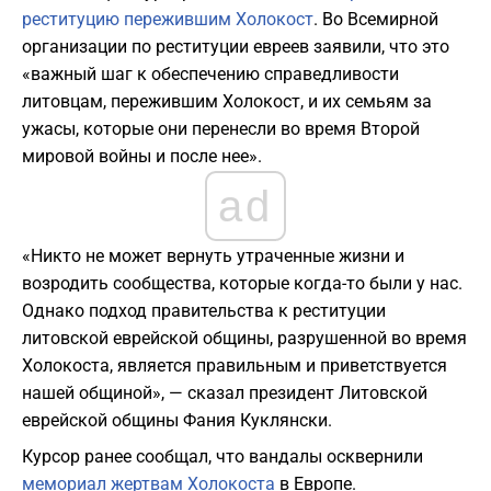
реституцию пережившим Холокост
. Во Всемирной
организации по реституции евреев заявили, что это
«важный шаг к обеспечению справедливости
литовцам, пережившим Холокост, и их семьям за
ужасы, которые они перенесли во время Второй
мировой войны и после нее».
ad
«Никто не может вернуть утраченные жизни и
возродить сообщества, которые когда-то были у нас.
Однако подход правительства к реституции
литовской еврейской общины, разрушенной во время
Холокоста, является правильным и приветствуется
нашей общиной», — сказал президент Литовской
еврейской общины Фания Куклянски.
Курсор ранее сообщал, что вандалы осквернили
мемориал жертвам Холокоста
в Европе.