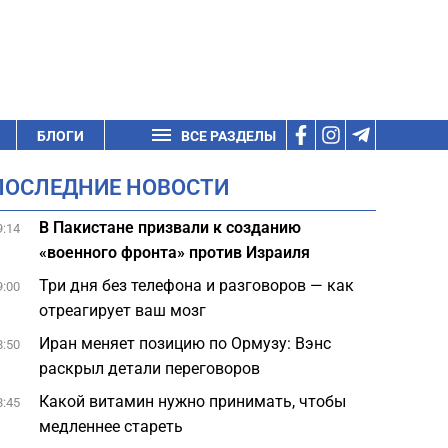
БЛОГИ
ВСЕ РАЗДЕЛЫ
ПОСЛЕДНИЕ НОВОСТИ
В Пакистане призвали к созданию
9:14
«военного фронта» против Израиля
Три дня без телефона и разговоров — как
9:00
отреагирует ваш мозг
Иран меняет позицию по Ормузу: Вэнс
8:50
раскрыл детали переговоров
Какой витамин нужно принимать, чтобы
8:45
медленнее стареть