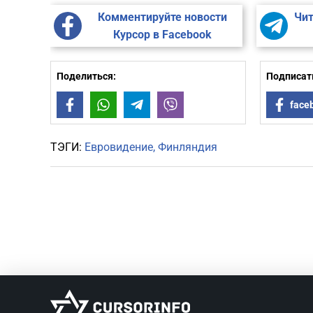
Комментируйте новости
Чит
Курсор в Facebook
Поделиться:
Подписать
Facebook
WhatsApp
Telegram
Viber
face
ТЭГИ:
Евровидение
Финляндия