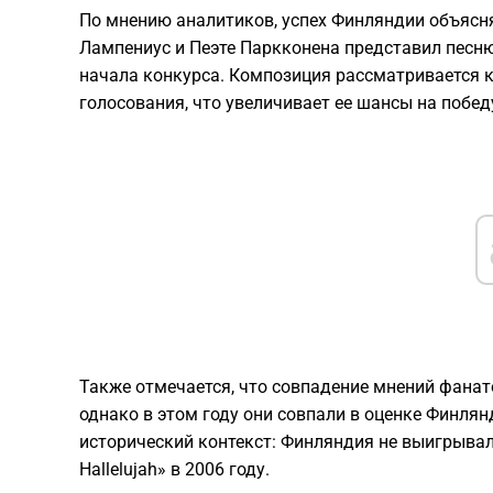
По мнению аналитиков, успех Финляндии объясн
Лампениус и Пеэте Паркконена представил песню 
начала конкурса. Композиция рассматривается к
голосования, что увеличивает ее шансы на победу
Также отмечается, что совпадение мнений фанат
однако в этом году они совпали в оценке Финля
исторический контекст: Финляндия не выигрывала
Hallelujah» в 2006 году.