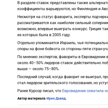
В разделе ставок представлены также альтернат
коэффициенты варьируются, но Финляндия и Авст
Несмотря на статус фаворита, эксперты подчерк
рассматривается как наиболее сильный соперник
возможно, впервые выиграть конкурс. Греция так
из которых была в 2005 году.
Отдельно упоминается Израиль, чья потенциаль
споры на фоне бойкота со стороны пяти стран-уч
По мнению экспертов, фавориты в Евровидении в
около 40–50% лидеров ставок действительно поб
выше — около 75–80%.
Последний случай, когда фаворит не выиграл, пр
стал лидером зрительского голосования, но усту
Ранее Курсор писал, что
Евровидение охватила н
Автор материала
Ирен Давид.