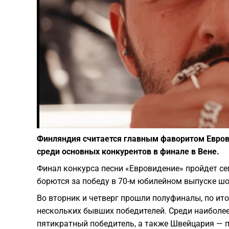
Финляндия считается главным фаворитом Еврови
среди основных конкурентов в финале в Вене.
Финал конкурса песни «Евровидение» пройдет сег
борются за победу в 70-м юбилейном выпуске шо
Во вторник и четверг прошли полуфиналы, по ит
нескольких бывших победителей. Среди наиболе
пятикратный победитель, а также Швейцария — п