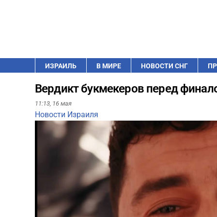
ИЗРАИЛЬ
В МИРЕ
НОВОСТИ СНГ
ПР
Вердикт букмекеров перед финало
11:13,
16 мая
Новости Израиля