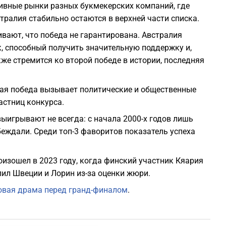
ивные рынки разных букмекерских компаний, где
ралия стабильно остаются в верхней части списка.
ивают, что победа не гарантирована. Австралия
, способный получить значительную поддержку и,
же стремится ко второй победе в истории, последняя
ная победа вызывает политические и общественные
астниц конкурса.
ыигрывают не всегда: с начала 2000-х годов лишь
еждали. Среди топ-3 фаворитов показатель успеха
оизошел в 2023 году, когда финский участник Кяария
пил Швеции и Лорин из-за оценки жюри.
овая драма перед гранд-финалом
.