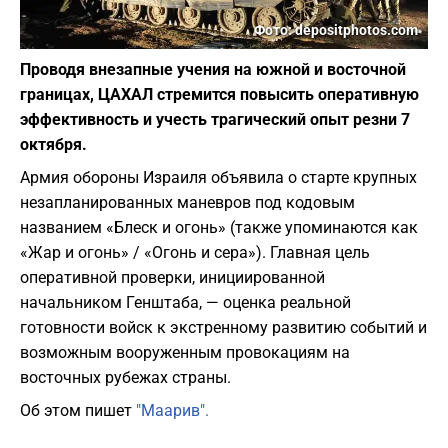
Фото: depositphotos.com
Проводя внезапные учения на южной и восточной
границах, ЦАХАЛ стремится повысить оперативную
эффективность и учесть трагический опыт резни 7
октября.
Армия обороны Израиля объявила о старте крупных
незапланированных маневров под кодовым
названием «Блеск и огонь» (также упоминаются как
«Жар и огонь» / «Огонь и сера»). Главная цель
оперативной проверки, инициированной
начальником Генштаба, — оценка реальной
готовности войск к экстренному развитию событий и
возможным вооруженным провокациям на
восточных рубежах страны.
Об этом пишет
"Маарив".