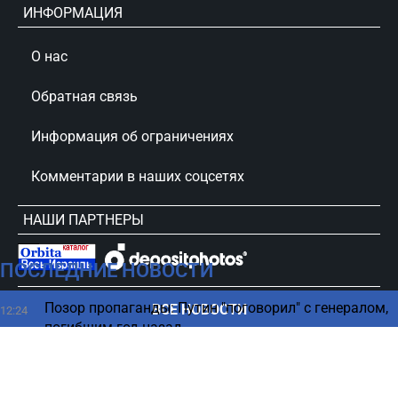
ИНФОРМАЦИЯ
О нас
Обратная связь
Информация об ограничениях
Комментарии в наших соцсетях
НАШИ ПАРТНЕРЫ
ПОСЛЕДНИЕ НОВОСТИ
сursorinfo.co.il © Все права защищены
Позор пропаганды: Путин "поговорил" с генералом,
ВСЕ НОВОСТИ
12:24
погибшим год назад
Крупная авиакомпания возвращается в Израиль -
12:24
что изменится