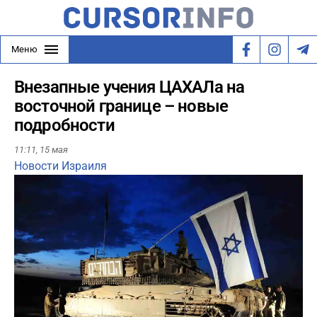
Меню
Внезапные учения ЦАХАЛа на
восточной границе – новые
подробности
11:11,
15 мая
Новости Израиля