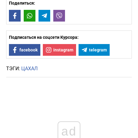
Поделиться:
Facebook
WhatsApp
Telegram
Viber
Подписаться на соцсети Курсора:
facebook
instagram
telegram
ТЭГИ:
ЦАХАЛ
ad