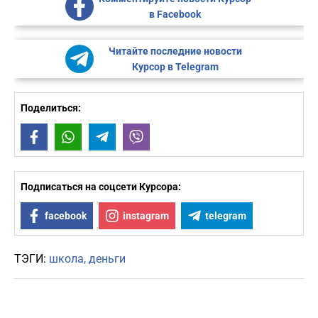
в Facebook
Читайте последние новости
Курсор в Telegram
Поделиться:
Facebook
WhatsApp
Telegram
Viber
Подписаться на соцсети Курсора:
facebook
instagram
telegram
ТЭГИ:
школа
деньги