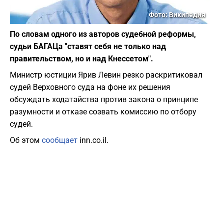
Фото: Википедия
По словам одного из авторов судебной реформы,
судьи БАГАЦа "ставят себя не только над
правительством, но и над Кнессетом".
Министр юстиции Ярив Левин резко раскритиковал
судей Верховного суда на фоне их решения
обсуждать ходатайства против закона о принципе
разумности и отказе созвать комиссию по отбору
судей.
Об этом
сообщает
inn.co.il.