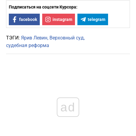
Подписаться на соцсети Курсора:
facebook
instagram
telegram
ТЭГИ:
Ярив Левин
Верховный суд
судебная реформа
ad