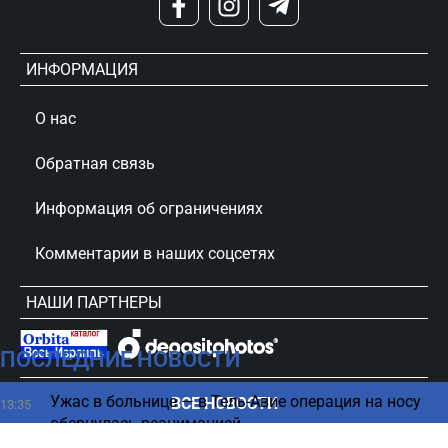
ИНФОРМАЦИЯ
О нас
Обратная связь
Информация об ограничениях
Комментарии в наших соцсетях
НАШИ ПАРТНЕРЫ
ПОСЛЕДНИЕ НОВОСТИ
сursorinfo.co.il © Все права защищены
Ужас в больнице — в Тель-Авие операция на носу
ВСЕ НОВОСТИ
13:35
обернулась реанимацией