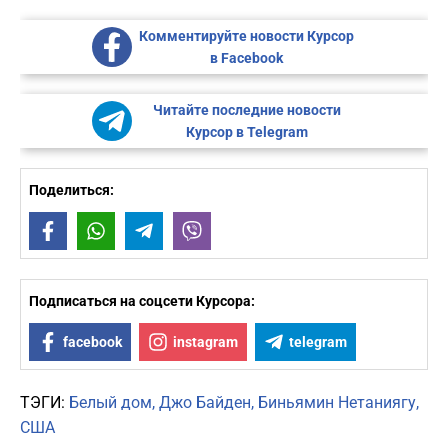
Комментируйте новости Курсор
в Facebook
Читайте последние новости
Курсор в Telegram
Поделиться:
Facebook
WhatsApp
Telegram
Viber
Подписаться на соцсети Курсора:
facebook
instagram
telegram
ТЭГИ:
Белый дом
Джо Байден
Биньямин Нетаниягу
США