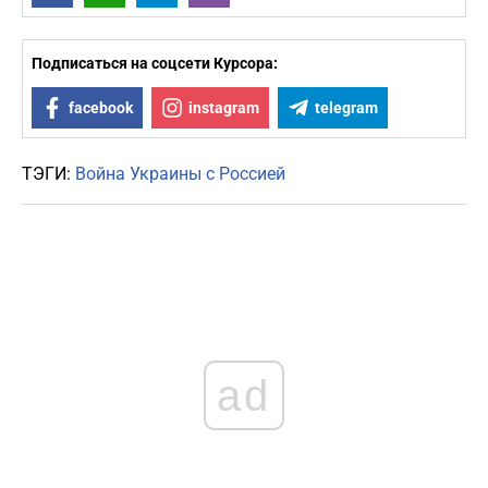
Подписаться на соцсети Курсора:
facebook
instagram
telegram
ТЭГИ:
Война Украины с Россией
ad