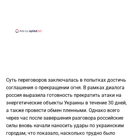
Суть переговоров заключалась в попытках достичь
соглашения о прекращении огня. В рамках диалога
россия выразила готовность прекратить атаки на
энергетические объекты Украины в течение 30 дней,
а также провести обмен пленными. Однако всего
через час после завершения разговора российские
силы вновь начали наносить удары по украинским
городам, что показало, насколько трудно было