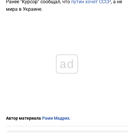
Ранее "Курсор" сообщал, что
путин хочет СССР
, а не
мира в Украине.
ad
Автор материала
Рами Мадрих.