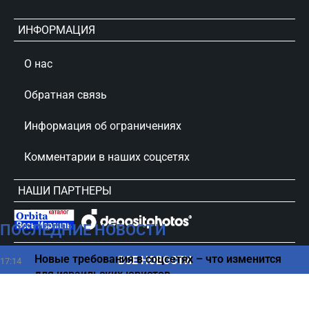
ИНФОРМАЦИЯ
О нас
Обратная связь
Информация об ограничениях
Комментарии в наших соцсетях
НАШИ ПАРТНЕРЫ
ПОСЛЕДНИЕ НОВОСТИ
сursorinfo.co.il © Все права защищены
Новые требования в соцсетях – что изменится
ВСЕ НОВОСТИ
17:14
для израильских юристов
Отмена рейсов в Тель-Авив до следующего года –
17:00