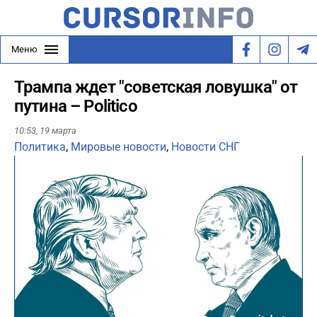
Меню
Трампа ждет "советская ловушка" от
путина – Politico
10:53,
19 марта
Политика
,
Мировые новости
,
Новости СНГ