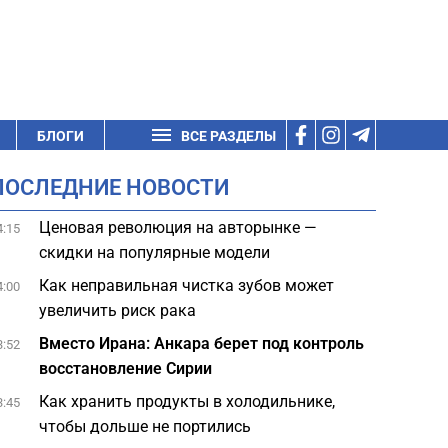
БЛОГИ
ВСЕ РАЗДЕЛЫ
ПОСЛЕДНИЕ НОВОСТИ
Ценовая революция на авторынке —
4:15
скидки на популярные модели
Как неправильная чистка зубов может
4:00
увеличить риск рака
Вместо Ирана: Анкара берет под контроль
3:52
восстановление Сирии
Как хранить продукты в холодильнике,
3:45
чтобы дольше не портились