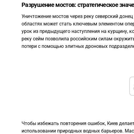
Разрушение мостов: стратегическое знач
Уничтожение мостов через реку северский донец 
областях может стать ключевым элементом опер
урок из предыдущего наступления на курщину, к
реку сейм позволила российским силам окружит
потери с помощью элитных дроновых подраздел
Чтобы избежать повторения ошибок, Киев делае
использовании природных водных барьеров. Мас