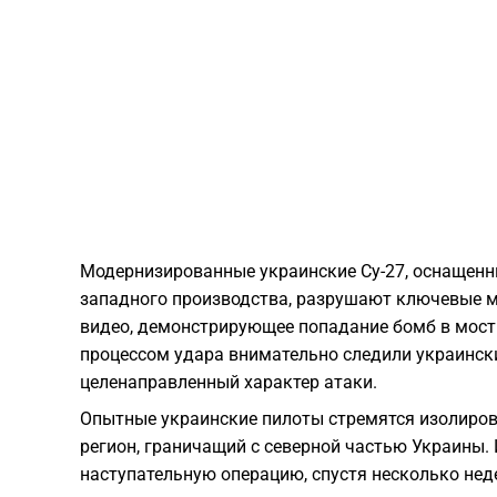
Модернизированные украинские Су-27, оснаще
западного производства, разрушают ключевые мо
видео, демонстрирующее попадание бомб в мост
процессом удара внимательно следили украинск
целенаправленный характер атаки.
Опытные украинские пилоты стремятся изолиров
регион, граничащий с северной частью Украины.
наступательную операцию, спустя несколько неде