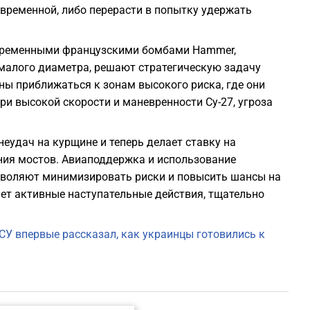
временной, либо перерасти в попытку удержать
овременными французскими бомбами Hammer,
алого диаметра, решают стратегическую задачу
ы приближаться к зонам высокого риска, где они
ри высокой скорости и маневренности Су-27, угроза
еудач на курщине и теперь делает ставку на
ия мостов. Авиаподдержка и использование
зволяют минимизировать риски и повысить шансы на
ает активные наступательные действия, тщательно
У впервые рассказал, как украинцы готовились к