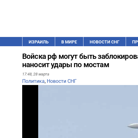
ИЗРАИЛЬ
В МИРЕ
НОВОСТИ СНГ
ПР
Войска рф могут быть заблокиров
наносит удары по мостам
17:48,
28 марта
Политика
,
Новости СНГ