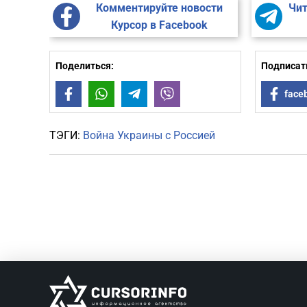
Комментируйте новости
Чит
Курсор в Facebook
Поделиться:
Подписать
Facebook
WhatsApp
Telegram
Viber
face
ТЭГИ:
Война Украины с Россией