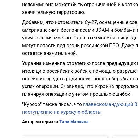
неясным: она может быть ограниченной и кратко
значительную территорию.
Добавим, что истребители Су-27, оснащенные с
американскими боеприпасами JDAM и бомбами м
уничтожения мостов. Однако самолеты вынужден
могут попасть под огонь российской ПВО. Даже п
остается значительной.
Украина изменила стратегию после предыдущих н
изоляцию российских войск с помощью разрушен
новейших средств радиоэлектронной борьбы по
успех операции. Очевидно, что Украина продолж
планируя операции с учетом прошлых ошибок.
"Курсор" также писал, что
главнокомандующий ВС
наступлению на курскую область.
Автор материала
Тали Малкина.