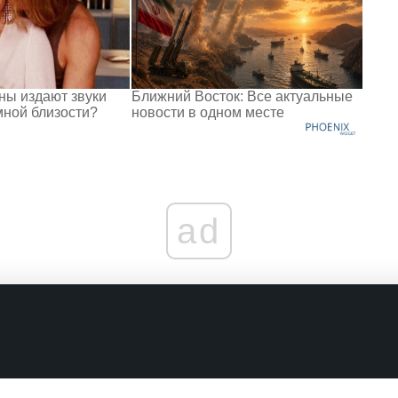
ы издают звуки
Ближний Восток: Все актуальные
мной близости?
новости в одном месте
ad