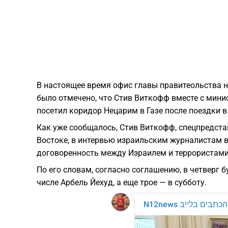
В настоящее время офис главы правитеольства н
было отмечено, что Стив Виткофф вместе с мин
посетил коридор Нецарим в Газе после поездки 
Как уже сообщалось, Стив Виткофф, спецпредст
Востоке, в интервью израильским журналистам 
договоренность между Израилем и террористам
По его словам, согласно соглашению, в четверг 
числе Арбель Йехуд, а еще трое — в субботу.