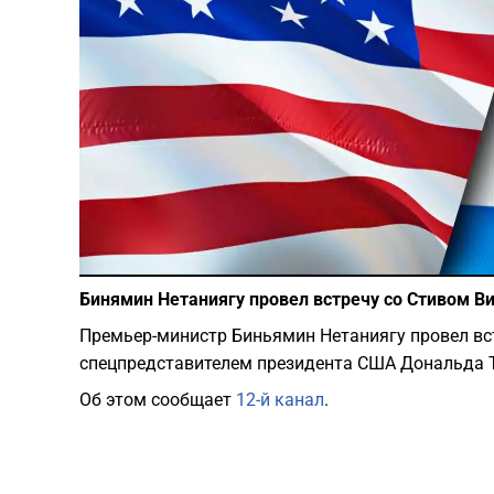
Бинямин Нетаниягу провел встречу со Стивом В
Премьер-министр Биньямин Нетаниягу провел вс
спецпредставителем президента США Дональда Т
Об этом сообщает
12-й канал
.