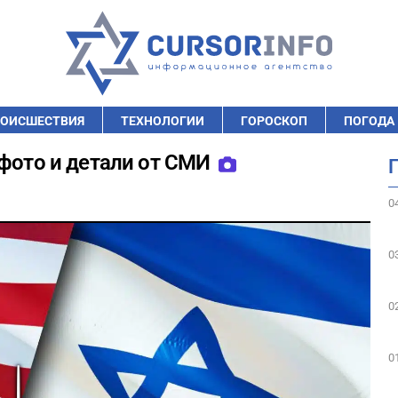
ОИСШЕСТВИЯ
ТЕХНОЛОГИИ
ГОРОСКОП
ПОГОДА
 фото и детали от СМИ
0
0
0
0