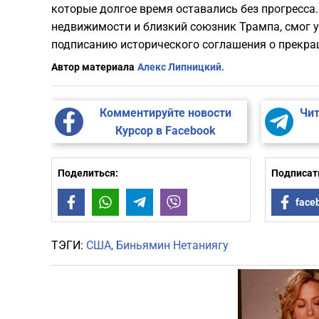
которые долгое время оставались без прогресса
недвижимости и близкий союзник Трампа, смог уб
подписанию исторического соглашения о прекра
Автор материала
Алекс Липницкий.
Комментируйте новости
Чит
Курсор в Facebook
Поделиться:
Подписать
Facebook
WhatsApp
Telegram
Viber
face
ТЭГИ:
США
Биньямин Нетаниягу