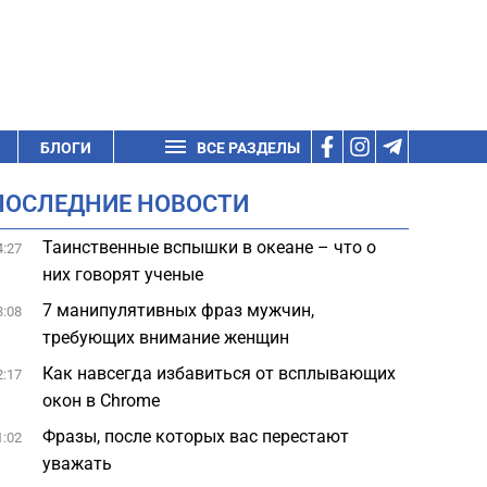
БЛОГИ
ВСЕ РАЗДЕЛЫ
ПОСЛЕДНИЕ НОВОСТИ
Таинственные вспышки в океане – что о
4:27
них говорят ученые
7 манипулятивных фраз мужчин,
3:08
требующих внимание женщин
Как навсегда избавиться от всплывающих
2:17
окон в Chrome
Фразы, после которых вас перестают
1:02
уважать