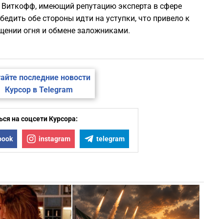
. Виткофф, имеющий репутацию эксперта в сфере
едить обе стороны идти на уступки, что привело к
щении огня и обмене заложниками.
айте последние новости
Курсор в Telegram
ся на соцсети Курсора:
book
instagram
telegram