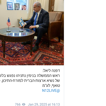
2
2
2
2
2
2