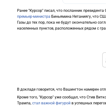
Ранее "Курсор" писал, что посланник президент
премьер-министра
Биньямина Нетаниягу, что США
Газы до тех пор, пока не будут окончательно со
населенных пунктов, расположенных рядом с гра
В докладе говорится, что Вашингтон намерен от
Кроме того, "Курсор" уже сообщал, что Стив Ви
Трампа,
стал важной фигурой
в успешных перего