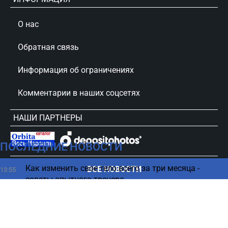
О нас
Обратная связь
Информация об ограничениях
Комментарии в наших соцсетях
НАШИ ПАРТНЕРЫ
ПОСЛЕДНИЕ НОВОСТИ
сursorinfo.co.il © Все права защищены
Как изменить свое тело всего за три месяца -
ВСЕ НОВОСТИ
13:55
советы опытного тренера
Кризис в Иране обострился - Пезешкиан выдвинул
13:50
жесткий ультиматум