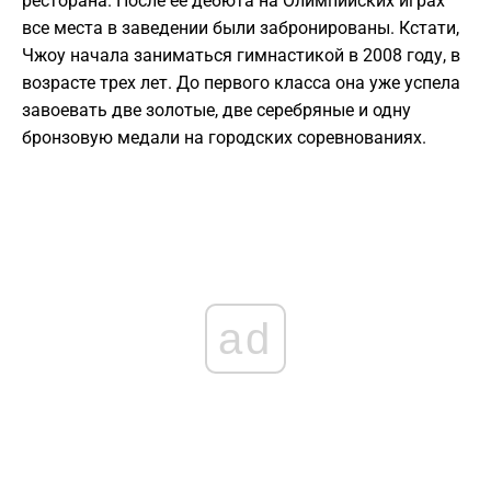
ресторана. После ее дебюта на Олимпийских играх
все места в заведении были забронированы. Кстати,
Чжоу начала заниматься гимнастикой в 2008 году, в
возрасте трех лет. До первого класса она уже успела
завоевать две золотые, две серебряные и одну
бронзовую медали на городских соревнованиях.
ad