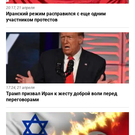
20:17,
21 апреля
Иранский режим расправился с еще одним
участником протестов
17:24,
21 апреля
Трамп призвал Иран к жесту доброй воли перед
переговорами