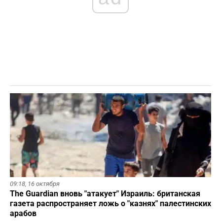
09:18,
16 октября
The Guardian вновь "атакует" Израиль: британская
газета распространяет ложь о "казнях" палестинских
арабов