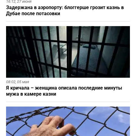
16:12,
27 июня
Задержана в аэропорту: блоггерше грозит казнь в
Дубае после потасовки
08:02,
05 мая
Я кричала – женщина описала последние минуты
мужа в камере казни