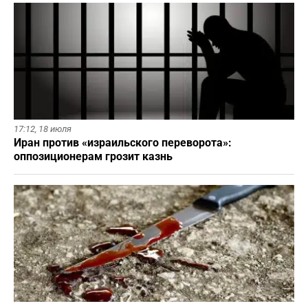
17:12,
18 июля
Иран против «израильского переворота»:
оппозиционерам грозит казнь