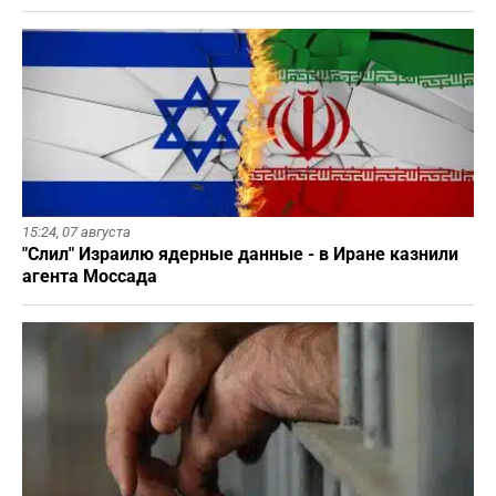
15:24,
07 августа
"Слил" Израилю ядерные данные - в Иране казнили
агента Моссада