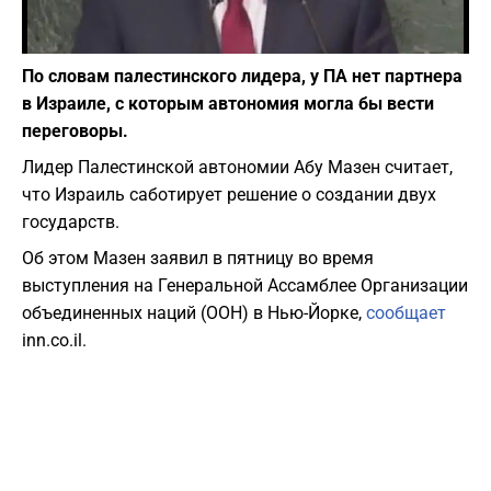
Фото: скриншот из Youtube
По словам палестинского лидера, у ПА нет партнера
в Израиле, с которым автономия могла бы вести
переговоры.
Лидер Палестинской автономии Абу Мазен считает,
что Израиль саботирует решение о создании двух
государств.
Об этом Мазен заявил в пятницу во время
выступления на Генеральной Ассамблее Организации
объединенных наций (ООН) в Нью-Йорке,
сообщает
inn.co.il.