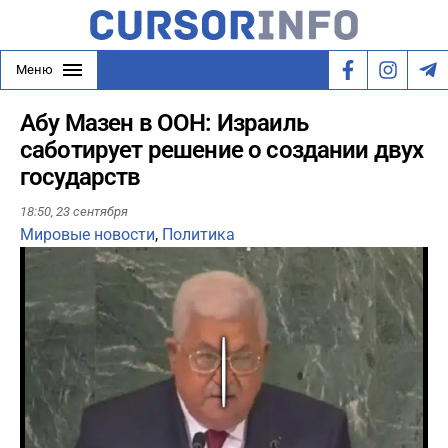
Меню
Абу Мазен в ООН: Израиль
саботирует решение о создании двух
государств
18:50,
23 сентября
Мировые новости
,
Политика
Play