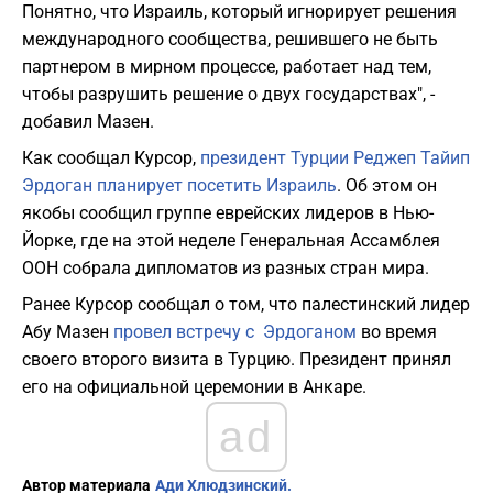
Понятно, что Израиль, который игнорирует решения
международного сообщества, решившего не быть
партнером в мирном процессе, работает над тем,
чтобы разрушить решение о двух государствах", -
добавил Мазен.
Как сообщал Курсор,
президент Турции Реджеп Тайип
Эрдоган планирует посетить Израиль
. Об этом он
якобы сообщил группе еврейских лидеров в Нью-
Йорке, где на этой неделе Генеральная Ассамблея
ООН собрала дипломатов из разных стран мира.
Ранее Курсор сообщал о том, что палестинский лидер
Абу Мазен
провел встречу с Эрдоганом
во время
своего второго визита в Турцию. Президент принял
его на официальной церемонии в Анкаре.
ad
Автор материала
Ади Хлюдзинский.