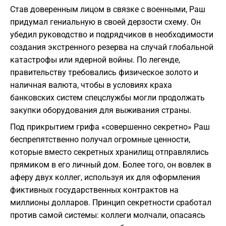
​Став доверенным лицом в связке с военными, Раш
придумал гениальную в своей дерзости схему. Он
убедил руководство и подрядчиков в необходимости
создания экстренного резерва на случай глобальной
катастрофы или ядерной войны. По легенде,
правительству требовались физическое золото и
наличная валюта, чтобы в условиях краха
банковских систем спецслужбы могли продолжать
закупки оборудования для выживания страны.
​Под прикрытием грифа «совершенно секретно» Раш
беспрепятственно получал огромные ценности,
которые вместо секретных хранилищ отправлялись
прямиком в его личный дом. Более того, он вовлек в
аферу двух коллег, используя их для оформления
фиктивных государственных контрактов на
миллионы долларов. Принцип секретности сработал
против самой системы: коллеги молчали, опасаясь