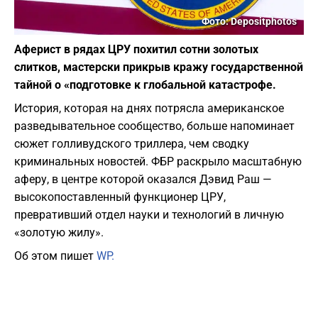
Фото: Depositphotos
Аферист в рядах ЦРУ похитил сотни золотых
слитков, мастерски прикрыв кражу государственной
тайной о «подготовке к глобальной катастрофе.
История, которая на днях потрясла американское
разведывательное сообщество, больше напоминает
сюжет голливудского триллера, чем сводку
криминальных новостей. ФБР раскрыло масштабную
аферу, в центре которой оказался Дэвид Раш —
высокопоставленный функционер ЦРУ,
превративший отдел науки и технологий в личную
«золотую жилу».
Об этом пишет
WP.