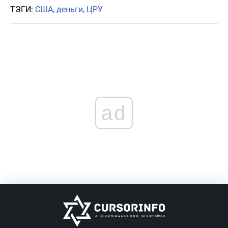
ТЭГИ:
США
деньги
ЦРУ
ad