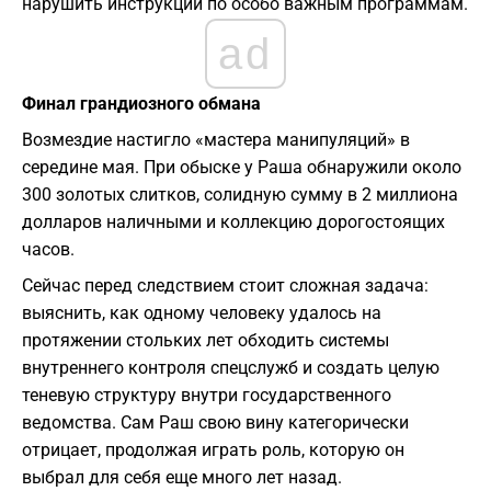
нарушить инструкции по особо важным программам.
ad
​Финал грандиозного обмана
​Возмездие настигло «мастера манипуляций» в
середине мая. При обыске у Раша обнаружили около
300 золотых слитков, солидную сумму в 2 миллиона
долларов наличными и коллекцию дорогостоящих
часов.
​Сейчас перед следствием стоит сложная задача:
выяснить, как одному человеку удалось на
протяжении стольких лет обходить системы
внутреннего контроля спецслужб и создать целую
теневую структуру внутри государственного
ведомства. Сам Раш свою вину категорически
отрицает, продолжая играть роль, которую он
выбрал для себя еще много лет назад.