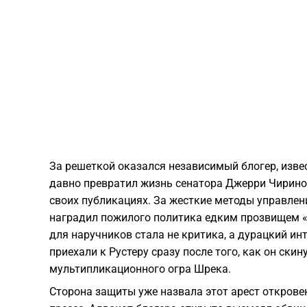
За решеткой оказался независимый блогер, изве
давно превратил жизнь сенатора Джерри Чирино 
своих публикациях. За жесткие методы управле
наградил пожилого политика едким прозвищем 
для наручников стала не критика, а дурацкий ин
приехали к Рустеру сразу после того, как он ск
мультипликационного огра Шрека.
Сторона защиты уже назвала этот арест открове