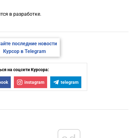
тся в разработке.
айте последние новости
Курсор в Telegram
ся на соцсети Курсора:
book
instagram
telegram