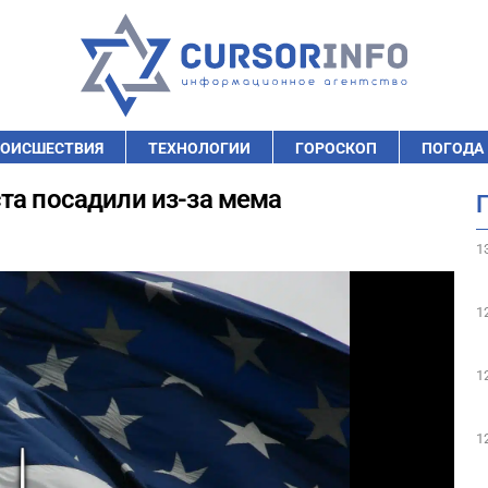
ОИСШЕСТВИЯ
ТЕХНОЛОГИИ
ГОРОСКОП
ПОГОДА
та посадили из-за мема
1
1
1
1