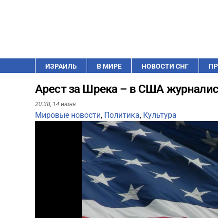
ИЗРАИЛЬ
В МИРЕ
НОВОСТИ СНГ
ПР
Арест за Шрека – в США журналис
20:38,
14 июня
Мировые новости
,
Политика
,
Культура