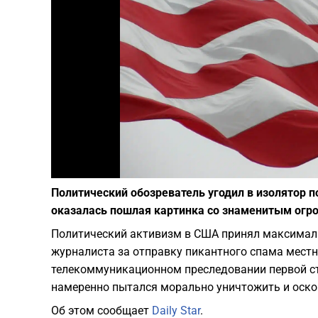
Политический обозреватель угодил в изолятор 
оказалась пошлая картинка со знаменитым огр
Политический активизм в США принял максималь
журналиста за отправку пикантного спама мест
телекоммуникационном преследовании первой ст
намеренно пытался морально уничтожить и оскор
Об этом сообщает
Daily Star
.