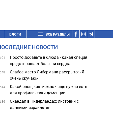
БЛОГИ
ВСЕ РАЗДЕЛЫ
ПОСЛЕДНИЕ НОВОСТИ
Просто добавьте в блюда - какая специя
3:01
предотвращает болезни сердца
Слабое место Либермана раскрыто: «Я
2:48
очень скучаю»
Какой овощ как можно чаще нужно есть
2:44
для профилактики деменции
Скандал в Нидерландах: листовки с
2:36
данными израильтян