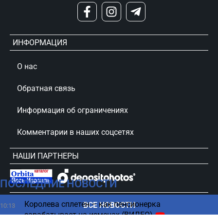
ИНФОРМАЦИЯ
О нас
Обратная связь
Информация об ограничениях
Комментарии в наших соцсетях
НАШИ ПАРТНЕРЫ
ПОСЛЕДНИЕ НОВОСТИ
сursorinfo.co.il © Все права защищены
Королева сплетен – как пенсионерка
ВСЕ НОВОСТИ
10:13
зарабатывает на изменах (ВИДЕО)