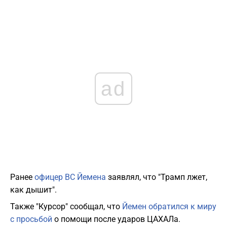
ad
Ранее
офицер ВС Йемена
заявлял, что "Трамп лжет,
как дышит".
Также "Курсор" сообщал, что
Йемен обратился к миру
с просьбой
о помощи после ударов ЦАХАЛа.