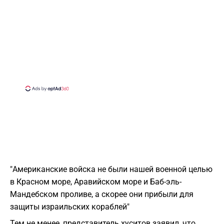
"Американские войска не были нашей военной целью
в Красном море, Аравийском море и Баб-эль-
Мандебском проливе, а скорее они прибыли для
защиты израильских кораблей"
Тем не менее, представитель хуситов заявил, что