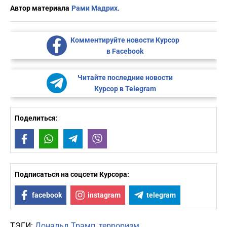
Автор материала
Рами Мадрих.
Комментируйте новости Курсор
в Facebook
Читайте последние новости
Курсор в Telegram
Поделиться:
Facebook
WhatsApp
Telegram
Viber
Подписаться на соцсети Курсора:
facebook
instagram
telegram
ТЭГИ:
Дональд Трамп
терроризм