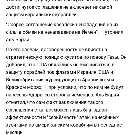
достигнутое соглашение не включает никакой
защиты израильских кораблей.
"Скорее, соглашение касалось ненападения на их
силы в обмен на ненападение на Йемен", — уточнил
аль-Барай.
По его словам, договорённость не влияет на
стратегическую позицию хуситов по поводу Газы. Он
добавил, что США обязались не вмешиваться в
защиту кораблей под флагами Израиля, США и
Великобритании, курсирующих в Аравийском и
Красном морях, — при условии, что по ним не будут
нанесены удары со стороны йеменцев. Аль-Барай
отметил, что сам факт заключения такого
соглашения стал возможен лишь благодаря
эффективности и "серьёзности" атак, нанесённых
хуситами по американским кораблям в последние
месяцы.