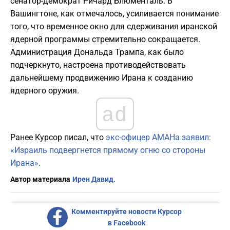
сенатор-демократ Ричард Блюменталь. В
Вашингтоне, как отмечалось, усиливается понимание
того, что временное окно для сдерживания иранской
ядерной программы стремительно сокращается.
Администрация Дональда Трампа, как было
подчеркнуто, настроена противодействовать
дальнейшему продвижению Ирана к созданию
ядерного оружия.
ad
Ранее Курсор писал, что
экс-офицер АМАНа заявил:
«Израиль подвергнется прямому огню со стороны
Ирана»
.
Автор материала
Ирен Давид.
Комментируйте новости Курсор
в Facebook