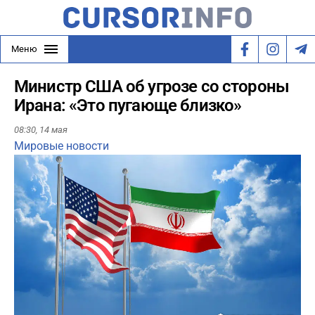
Меню
Министр США об угрозе со стороны
Ирана: «Это пугающе близко»
08:30,
14 мая
Мировые новости