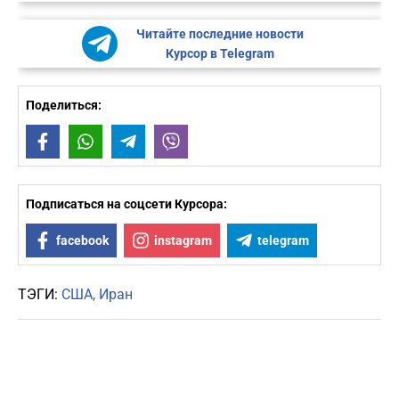
Читайте последние новости
Курсор в Telegram
Поделиться:
Facebook
WhatsApp
Telegram
Viber
Подписаться на соцсети Курсора:
facebook
instagram
telegram
ТЭГИ:
США
Иран