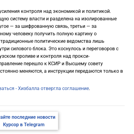
 усиления контроля над экономикой и политикой.
щую систему власти и разделена на изолированные
угое — за шифрованную связь, третьи — за
ному человеку получить полную картину о
ь традиционные политические ведомства лишь
ри силового блока. Это коснулось и переговоров с
узском проливе и контроля над прокси-
управление перешло к КСИР и Высшему совету
стоянно меняются, а инструкции передаются только в
ваться - Хизбалла отвергла соглашение
.
айте последние новости
Курсор в Telegram