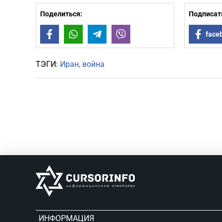
Поделиться:
Подписать
Facebook
WhatsApp
Telegram
Viber
face
ТЭГИ:
Иран
война
ИНФОРМАЦИЯ