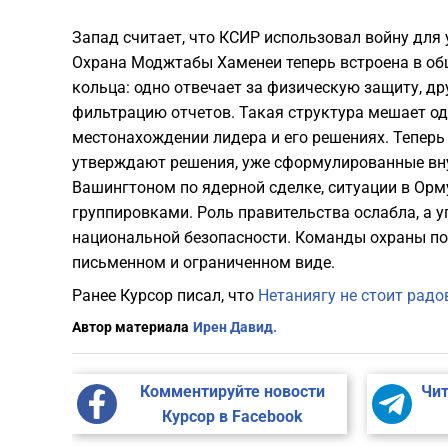
Запад считает, что КСИР использовал войну для
Охрана Моджтабы Хаменеи теперь встроена в об
кольца: одно отвечает за физическую защиту, др
фильтрацию отчетов. Такая структура мешает од
местонахождении лидера и его решениях. Тепер
утверждают решения, уже сформулированные внут
Вашингтоном по ядерной сделке, ситуации в Орм
группировками. Роль правительства ослабла, а 
национальной безопасности. Команды охраны по
письменном и ограниченном виде.
Ранее Курсор писал, что
Нетаниягу не стоит радо
Автор материала
Ирен Давид.
Комментируйте новости
Чит
Курсор в Facebook