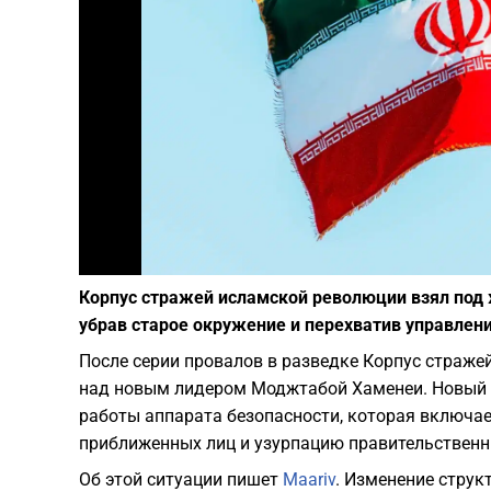
Корпус стражей исламской революции взял под
убрав старое окружение и перехватив управлени
После серии провалов в разведке Корпус страже
над новым лидером Моджтабой Хаменеи. Новый 
работы аппарата безопасности, которая включае
приближенных лиц и узурпацию правительственн
Об этой ситуации пишет
Maariv
. Изменение стру