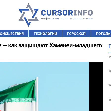
ОИСШЕСТВИЯ
ТЕХНОЛОГИИ
ГОРОСКОП
ПОГОДА
не — как защищают Хаменеи-младшего
1
1
1
1