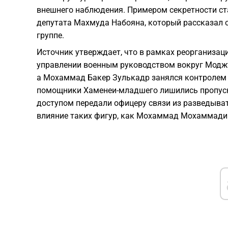
внешнего наблюдения. Примером секретности ст
депутата Махмуда Набояна, который рассказал о
группе.
Источник утверждает, что в рамках реорганизац
управлении военным руководством вокруг Моджт
а Мохаммад Бакер Зулькадр занялся контролем
помощники Хаменеи-младшего лишились пропуско
доступом передали офицеру связи из разведыват
влияние таких фигур, как Мохаммад Мохаммади 