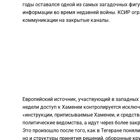
годы оставался одной из самых загадочных фигур
информации во время недавней войны. КСИР огра
коммуникации на закрытые каналы.
Европейский источник, участвующий в западных 
недели доступ к Хаменеи контролируется исключ
«инструкции, приписываемые Хаменеи, и средств
политические ведомства, а идут через более за
Это произошло после того, как в Тегеране понял
но и структуры принятия решений, оборонные кр