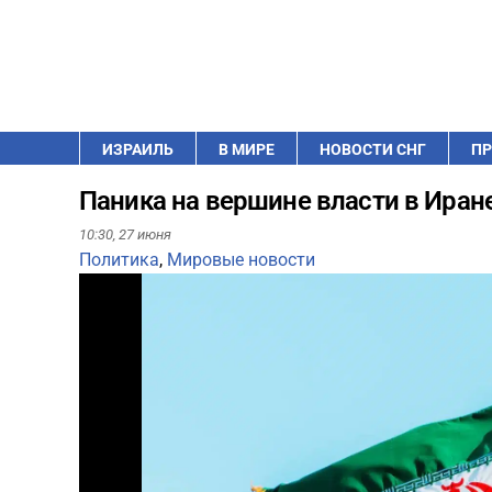
ИЗРАИЛЬ
В МИРЕ
НОВОСТИ СНГ
ПР
Паника на вершине власти в Ира
10:30,
27 июня
Политика
,
Мировые новости