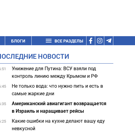
БЛОГИ
ВСЕ РАЗДЕЛЫ
ПОСЛЕДНИЕ НОВОСТИ
Унижение для Путина: ВСУ взяли под
6:51
контроль линию между Крымом и РФ
Не только вода: что нужно пить и есть в
6:45
самые жаркие дни
Американский авиагигант возвращается
6:35
в Израиль и наращивает рейсы
Какие ошибки на кухне делают вашу еду
6:25
невкусной