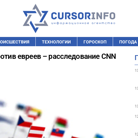
ОИСШЕСТВИЯ
ТЕХНОЛОГИИ
ГОРОСКОП
ПОГОДА
ротив евреев – расследование CNN
1
1
1
1
1