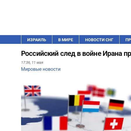
ИЗРАИЛЬ
В МИРЕ
НОВОСТИ СНГ
ПР
Российский след в войне Ирана п
17:36,
11 мая
Мировые новости