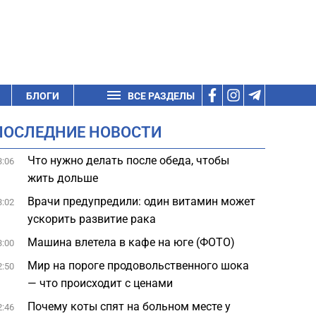
БЛОГИ
ВСЕ РАЗДЕЛЫ
ПОСЛЕДНИЕ НОВОСТИ
Что нужно делать после обеда, чтобы
3:06
жить дольше
Врачи предупредили: один витамин может
3:02
ускорить развитие рака
Машина влетела в кафе на юге (ФОТО)
3:00
Мир на пороге продовольственного шока
2:50
— что происходит с ценами
Почему коты спят на больном месте у
2:46