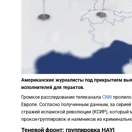
Американские журналисты под прикрытием выяс
исполнителей для терактов.
Громкое расследование телеканала
CNN
пролило 
Европе. Согласно полученным данным, за серией
стражей исламской революции (КСИР), который м
прокси-группировок и наемников из криминальн
Теневой фронт: группировка HAYI