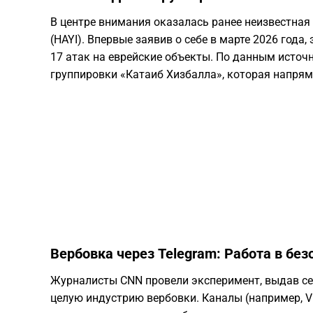
В центре внимания оказалась ранее неизвестная
(HAYI). Впервые заявив о себе в марте 2026 года,
17 атак на еврейские объекты. По данным источ
группировки «Катаиб Хизбалла», которая напря
Вербовка через Telegram: Работа в бе
Журналисты CNN провели эксперимент, выдав себ
целую индустрию вербовки. Каналы (например, V