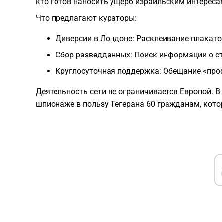
кто готов наносить ущерб израильским интереса
Что предлагают кураторы:
Диверсии в Лондоне: Расклеивание плакато
Сбор разведданных: Поиск информации о ст
Круглосуточная поддержка: Обещание «про
Деятельность сети не ограничивается Европой. 
шпионаже в пользу Тегерана 60 гражданам, кот