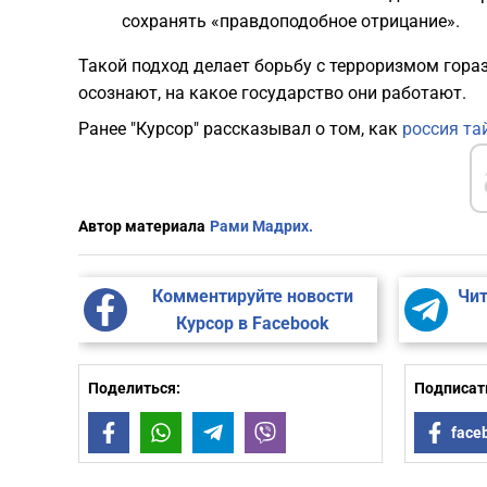
сохранять «правдоподобное отрицание».
Такой подход делает борьбу с терроризмом гораз
осознают, на какое государство они работают.
Ранее "Курсор" рассказывал о том, как
россия та
Автор материала
Рами Мадрих.
Комментируйте новости
Чит
Курсор в Facebook
Поделиться:
Подписать
Facebook
WhatsApp
Telegram
Viber
face