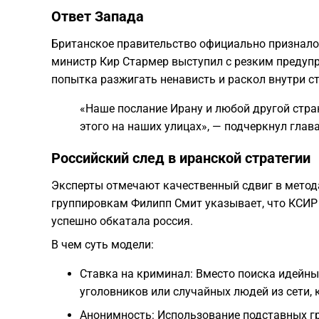
Ответ Запада
Британское правительство официально признало
министр Кир Стармер выступил с резким предупр
попытка разжигать ненависть и раскол внутри с
«Наше послание Ирану и любой другой стра
этого на наших улицах», — подчеркнул глав
Российский след в иранской стратегии
Эксперты отмечают качественный сдвиг в метод
группировкам Филипп Смит указывает, что КСИР 
успешно обкатала россия.
В чем суть модели:
Ставка на криминал: Вместо поиска идей
уголовников или случайных людей из сети,
Анонимность: Использование подставных гр