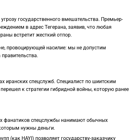
 угрозу государственного вмешательства. Премьер-
еждением в адрес Тегерана, заявив, что любая
траны встретит жесткий отпор.
не, провоцирующей насилие: мы не допустим
а правительства.
ах иранских спецслужб. Специалист по шиитским
перешел к стратегии гибридной войны, которую ранее
ных фанатиков спецслужбы нанимают обычных
 которым нужны деньги.
упп (как HAYI) позволяет государству-заказчику