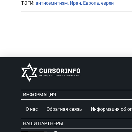
ТЭГИ:
антисемитизм
Иран
Европа
евреи
ИНФОРМАЦИЯ
О нас
Обратная связь
Информация об о
НАШИ ПАРТНЕРЫ