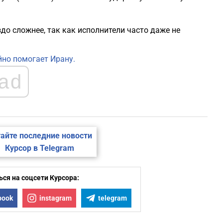
до сложнее, так как исполнители часто даже не
йно помогает Ирану.
ad
айте последние новости
Курсор в Telegram
ся на соцсети Курсора:
book
instagram
telegram