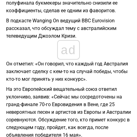
полуфинала букмекеры значительно снизили ее
коэффициенты, сделав ее одним из фаворитов.
В подкасте Wanging On ведущий BBC Eurovision
рассказал, что обсуждал тему с австралийским
телеведущим Джоэлом Кризи.
ad
Он отметил: «Он говорил, что каждый год Австралия
заключает сделку с кем-то на случай победы, чтобы
кто-то мог принять у них конкурс».
На это Европейский вещательный союз ответил
уклончиво, заявив: «Сейчас мы сосредоточены на
гранд-финале 70-го Евровидения в Вене, где 25
невероятных песен и артистов из Европы и Австралии
соревнуются. Обсуждение того, кто примет конкурс в
следующем году, пройдет, как всегда, после
объявления победителя 16 мая».