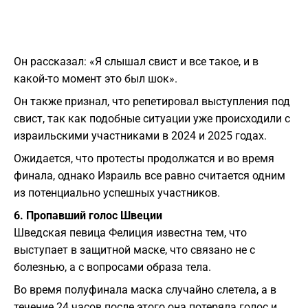
Он рассказал: «Я слышал свист и все такое, и в
какой-то момент это был шок».
Он также признал, что репетировал выступления под
свист, так как подобные ситуации уже происходили с
израильскими участниками в 2024 и 2025 годах.
Ожидается, что протесты продолжатся и во время
финала, однако Израиль все равно считается одним
из потенциально успешных участников.
6. Пропавший голос Швеции
Шведская певица Фелиция известна тем, что
выступает в защитной маске, что связано не с
болезнью, а с вопросами образа тела.
Во время полуфинала маска случайно слетела, а в
течение 24 часов после этого она потеряла голос и