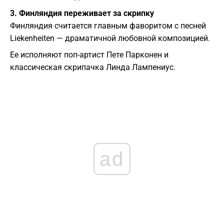
3. Финляндия переживает за скрипку
Финляндия считается главным фаворитом с песней
Liekenheiten — драматичной любовной композицией.
Ее исполняют поп-артист Пете Парконен и
классическая скрипачка Линда Лампениус.
ad