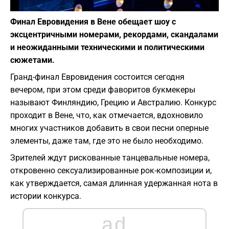
Фото: depositphotos.com
Финал Евровидения в Вене обещает шоу с
эксцентричными номерами, рекордами, скандалами
и неожиданными техническими и политическими
сюжетами.
Гранд-финал Евровидения состоится сегодня
вечером, при этом среди фаворитов букмекеры
называют Финляндию, Грецию и Австралию. Конкурс
проходит в Вене, что, как отмечается, вдохновило
многих участников добавить в свои песни оперные
элементы, даже там, где это не было необходимо.
Зрителей ждут рискованные танцевальные номера,
откровенно сексуализированные рок-композиции и,
как утверждается, самая длинная удержанная нота в
истории конкурса.
ad