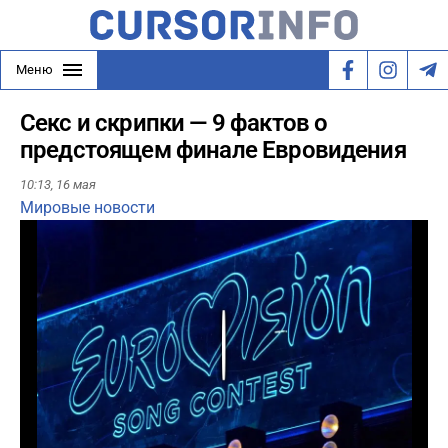
Меню
Секс и скрипки — 9 фактов о
предстоящем финале Евровидения
10:13,
16 мая
Мировые новости
Play