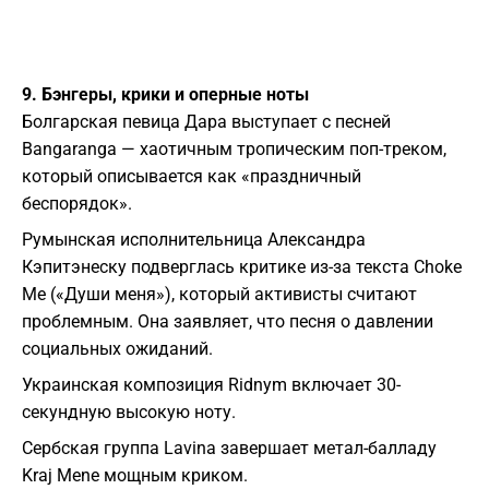
9. Бэнгеры, крики и оперные ноты
Болгарская певица Дара выступает с песней
Bangaranga — хаотичным тропическим поп-треком,
который описывается как «праздничный
беспорядок».
Румынская исполнительница Александра
Кэпитэнеску подверглась критике из-за текста Choke
Me («Души меня»), который активисты считают
проблемным. Она заявляет, что песня о давлении
социальных ожиданий.
Украинская композиция Ridnym включает 30-
секундную высокую ноту.
Сербская группа Lavina завершает метал-балладу
Kraj Mene мощным криком.