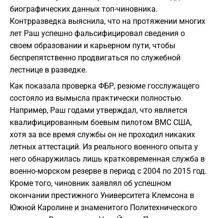
биографических данных топ-чиновника.
Контрразведка выяснила, что на протяжении многих
лет Раш успешно фальсифицировал сведения о
своем образовании и карьерном пути, чтобы
беспрепятственно продвигаться по служебной
лестнице в разведке.
Как показала проверка ФБР, резюме госслужащего
состояло из вымысла практически полностью.
Например, Раш годами утверждал, что является
квалифицированным боевым пилотом ВМС США,
хотя за все время службы он не проходил никаких
летных аттестаций. Из реального военного опыта у
него обнаружилась лишь кратковременная служба в
военно-морском резерве в период с 2004 по 2015 год.
Кроме того, чиновник заявлял об успешном
окончании престижного Университета Клемсона в
Южной Каролине и знаменитого Политехнического