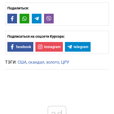
Поделиться:
Facebook
WhatsApp
Telegram
Viber
Подписаться на соцсети Курсора:
facebook
instagram
telegram
ТЭГИ:
США
скандал
золото
ЦРУ