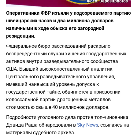
Фото: Depositphotos
Оперативники ФБР изъяли у подозреваемого партию
швейцарских часов и два миллиона долларов
наличными в ходе обыска его загородной
резиденции.
Федеральное бюро расследований раскрыло
беспрецедентный случай хищения государственных
активов внутри разведывательного сообщества
США. Бывший высокопоставленный аналитик
Центрального разведывательного управления,
имевший наивысший уровень допуска к
государственной тайне, обвиняется в присвоении
колоссальной партии драгоценных металлов
стоимостью свыше 40 миллионов долларов.
Подробности уголовного дела против топ-чиновника
Дэвида Раша обнародовали в
Sky News
, ссылаясь на
материалы судебного архива.