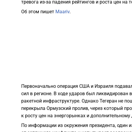
тревога из-за падения рейтингов и роста цен на
Об этом пишет
Maariv
.
Первоначально операция США и Израиля подавал
сил в регионе. В ходе ударов был ликвидирован
ракетной инфраструктуре. Однако Тегеран не по
перекрыла Ормузский пролив, через который про
к росту цен на энергорынках и дополнительному
По информации из окружения президента, один и