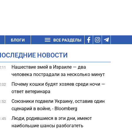
БЛОГИ
ВСЕ РАЗДЕЛЫ
ПОСЛЕДНИЕ НОВОСТИ
Нашествие змей в Израиле — два
2:11
человека пострадали за несколько минут
Почему кошки будят хозяев среди ночи —
2:02
ответ ветеринара
Союзники подвели Украину, оставив один
1:52
сценарий в войне, - Bloomberg
Люди, родившиеся в эти дни, имеют
1:45
наибольшие шансы разбогатеть