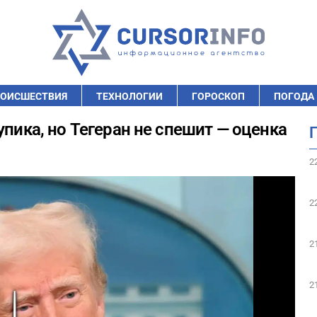
ОИСШЕСТВИЯ
ТЕХНОЛОГИИ
ГОРОСКОП
ПОГОДА
упика, но Тегеран не спешит — оценка
2
2
2
2