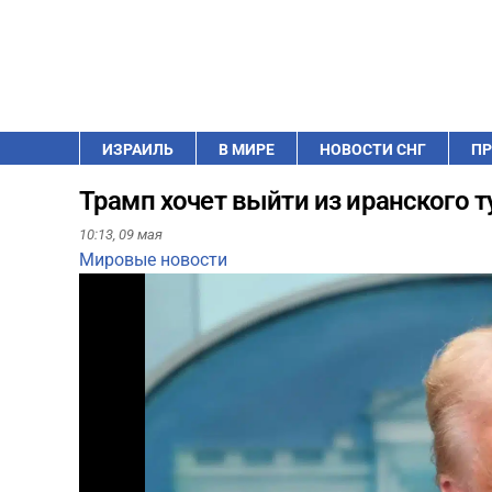
ИЗРАИЛЬ
В МИРЕ
НОВОСТИ СНГ
ПР
Трамп хочет выйти из иранского т
10:13,
09 мая
Мировые новости