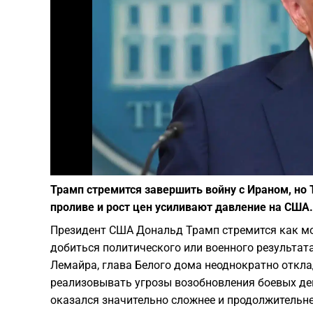
Трамп стремится завершить войну с Ираном, но 
проливе и рост цен усиливают давление на США.
Президент США Дональд Трамп стремится как мо
добиться политического или военного результат
Лемайра, глава Белого дома неоднократно откла
реализовывать угрозы возобновления боевых дей
оказался значительно сложнее и продолжительнее