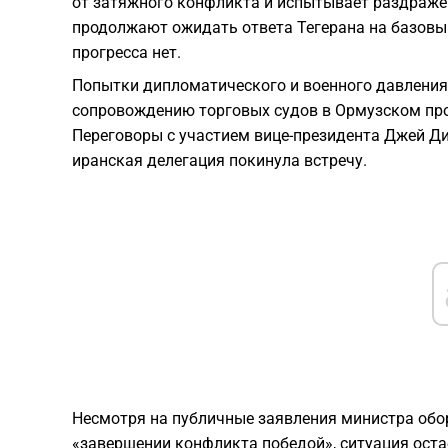
от затяжного конфликта и испытывает раздражен
продолжают ожидать ответа Тегерана на базовы
прогресса нет.
Попытки дипломатического и военного давления
сопровождению торговых судов в Ормузском прол
Переговоры с участием вице-президента Джей Ди
иранская делегация покинула встречу.
Несмотря на публичные заявления министра обор
«завершении конфликта победой», ситуация оста