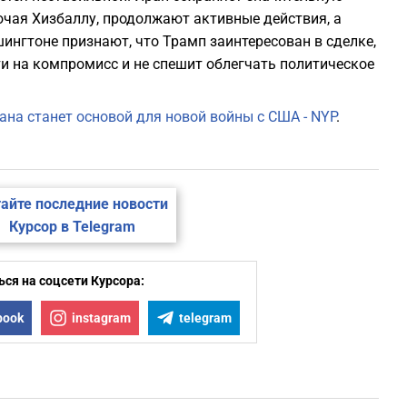
ючая Хизбаллу, продолжают активные действия, а
ингтоне признают, что Трамп заинтересован в сделке,
ти на компромисс и не спешит облегчать политическое
ана станет основой для новой войны с США - NYP
.
айте последние новости
Курсор в Telegram
ся на соцсети Курсора:
book
instagram
telegram