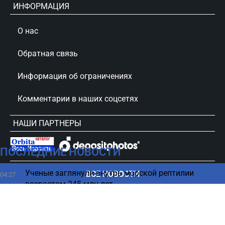
ИНФОРМАЦИЯ
О нас
Обратная связь
Информация об ограничениях
Комментарии в наших соцсетях
НАШИ ПАРТНЕРЫ
ПОСЛЕДНИЕ НОВОСТИ
сursorinfo.co.il © Все права защищены
Ученые заглянули внутрь морской рептилии
ВСЕ НОВОСТИ
04:27
возрастом 245 млн лет
Люди, которым нельзя доверять, часто делают 6
03:42
вещей