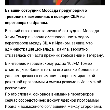
Фото: depositphotos.com
Бывший сотрудник Моссада предупредил о
тревожных изменениях в позиции США на
переговорах с Ираном.
Бывший высокопоставленный сотрудник Моссада
Хаим Томер выразил обеспокоенность ходом
переговоров между США и Ираном, заявив, что
администрация Дональда Трампа, вероятно,
отказалась от части прежних требований к Тегерану.
В интервью израильскому радио 103FM Томер
отметил, что Вашингтон, по его оценке, больше не
уделяет прежнего внимания вопросам иранской
ракетной программы и смены режима в Исламской
республике.
По его словам, основное внимание переговоров
сейчас сосредоточено вокруг ядерной программы
Ирана и возможного соглашения между сторонами.