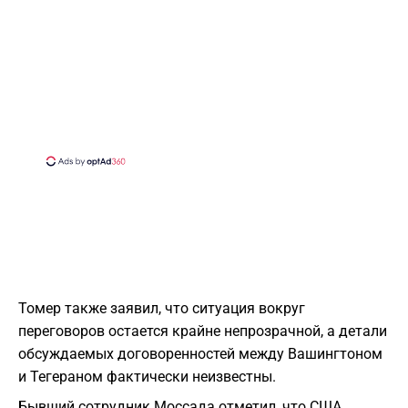
Томер также заявил, что ситуация вокруг
переговоров остается крайне непрозрачной, а детали
обсуждаемых договоренностей между Вашингтоном
и Тегераном фактически неизвестны.
Бывший сотрудник Моссада отметил, что США