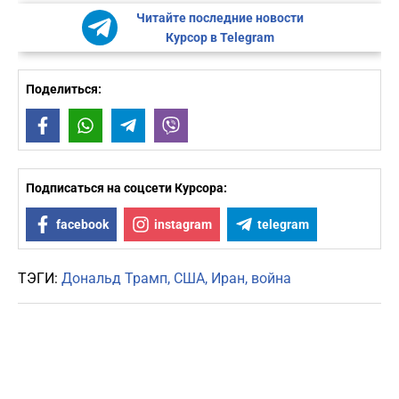
Читайте последние новости
Курсор в Telegram
Поделиться:
Facebook
WhatsApp
Telegram
Viber
Подписаться на соцсети Курсора:
facebook
instagram
telegram
ТЭГИ:
Дональд Трамп
США
Иран
война