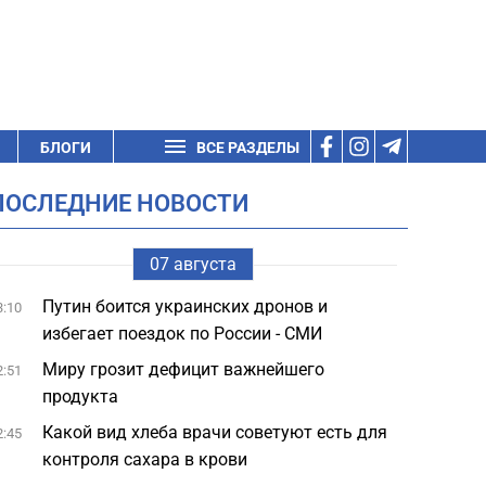
БЛОГИ
ВСЕ РАЗДЕЛЫ
ПОСЛЕДНИЕ НОВОСТИ
07 августа
Путин боится украинских дронов и
3:10
избегает поездок по России - СМИ
Миру грозит дефицит важнейшего
2:51
продукта
Какой вид хлеба врачи советуют есть для
2:45
контроля сахара в крови