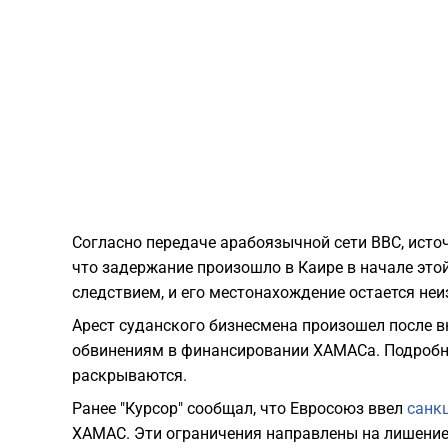
Согласно передаче арабоязычной сети BBC, источ
что задержание произошло в Каире в начале этой
следствием, и его местонахождение остается не
Арест суданского бизнесмена произошел после 
обвинениям в финансировании ХАМАСа. Подробно
раскрываются.
Ранее "Курсор" сообщал, что Евросоюз ввел
санк
ХАМАС. Эти ограничения направлены на лишение