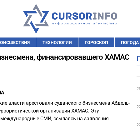
ОИСШЕСТВИЯ
ТЕХНОЛОГИИ
ГОРОСКОП
ПОГОДА
 бизнесмена, финансировавшего ХАМАС
2
ША.
тские власти арестовали суданского бизнесмена Абдель-
2
еррористической организации ХАМАС. Эту
 международные СМИ, ссылаясь на заявления
2