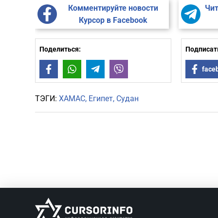
Комментируйте новости
Чит
Курсор в Facebook
Поделиться:
Подписать
Facebook
WhatsApp
Telegram
Viber
face
ТЭГИ:
ХАМАС
Египет
Судан