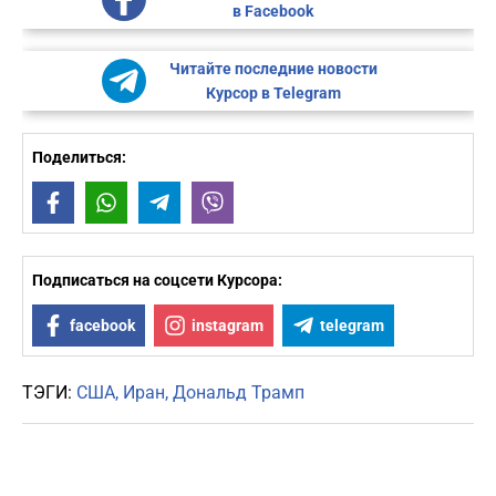
в Facebook
Читайте последние новости
Курсор в Telegram
Поделиться:
Facebook
WhatsApp
Telegram
Viber
Подписаться на соцсети Курсора:
facebook
instagram
telegram
ТЭГИ:
США
Иран
Дональд Трамп