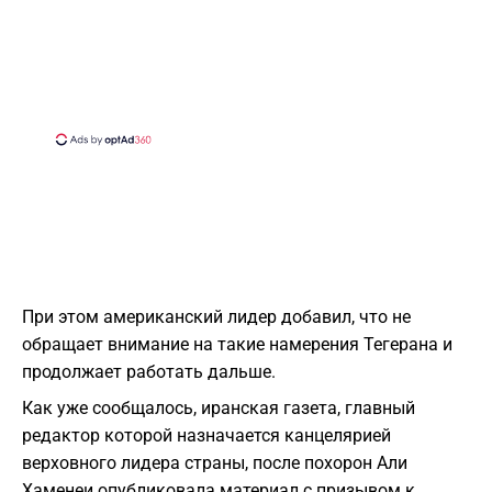
При этом американский лидер добавил, что не
обращает внимание на такие намерения Тегерана и
продолжает работать дальше.
Как уже сообщалось, иранская газета, главный
редактор которой назначается канцелярией
верховного лидера страны, после похорон Али
Хаменеи опубликовала материал с призывом к