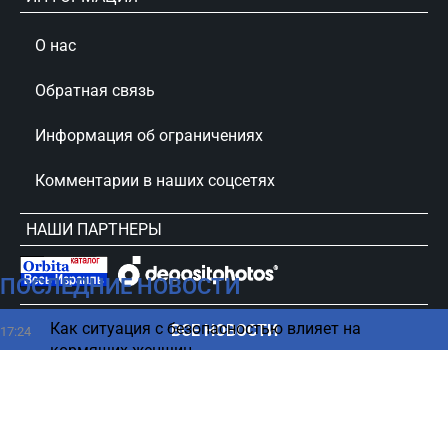
О нас
Обратная связь
Информация об ограничениях
Комментарии в наших соцсетях
НАШИ ПАРТНЕРЫ
ПОСЛЕДНИЕ НОВОСТИ
сursorinfo.co.il © Все права защищены
Как ситуация с безопасностью влияет на
ВСЕ НОВОСТИ
17:24
кормящих женщин
Вы заплатите - Иран отправил ультиматум
17:23
странам Персидского залива