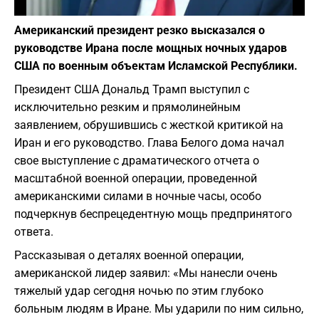
Фото: depositphotos.com
Американский президент резко высказался о
руководстве Ирана после мощных ночных ударов
США по военным объектам Исламской Республики.
Президент США Дональд Трамп выступил с
исключительно резким и прямолинейным
заявлением, обрушившись с жесткой критикой на
Иран и его руководство. Глава Белого дома начал
свое выступление с драматического отчета о
масштабной военной операции, проведенной
американскими силами в ночные часы, особо
подчеркнув беспрецедентную мощь предпринятого
ответа.
Рассказывая о деталях военной операции,
американской лидер заявил: «Мы нанесли очень
тяжелый удар сегодня ночью по этим глубоко
больным людям в Иране. Мы ударили по ним сильно,