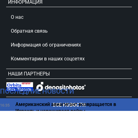
ИНФОРМАЦИЯ
О нас
Обратная связь
Информация об ограничениях
Комментарии в наших соцсетях
НАШИ ПАРТНЕРЫ
ПОСЛЕДНИЕ НОВОСТИ
сursorinfo.co.il © Все права защищены
Американский авиагигант возвращается в
ВСЕ НОВОСТИ
16:35
Израиль и наращивает рейсы
Какие ошибки на кухне делают вашу еду
16:25
невкусной