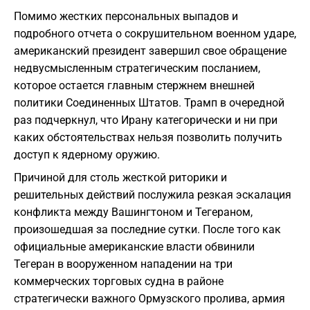
Помимо жестких персональных выпадов и
подробного отчета о сокрушительном военном ударе,
американский президент завершил свое обращение
недвусмысленным стратегическим посланием,
которое остается главным стержнем внешней
политики Соединенных Штатов. Трамп в очередной
раз подчеркнул, что Ирану категорически и ни при
каких обстоятельствах нельзя позволить получить
доступ к ядерному оружию.
Причиной для столь жесткой риторики и
решительных действий послужила резкая эскалация
конфликта между Вашингтоном и Тегераном,
произошедшая за последние сутки. После того как
официальные американские власти обвинили
Тегеран в вооруженном нападении на три
коммерческих торговых судна в районе
стратегически важного Ормузского пролива, армия