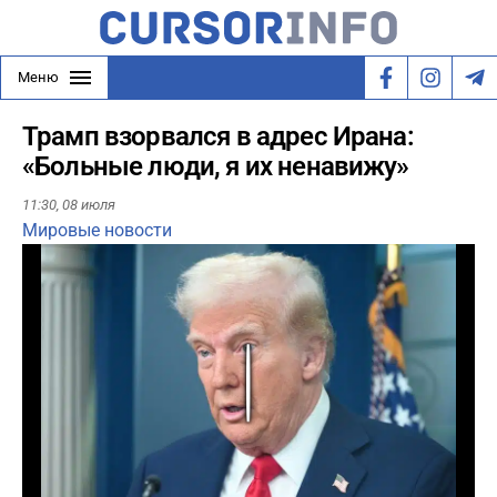
Меню
Трамп взорвался в адрес Ирана:
«Больные люди, я их ненавижу»
11:30,
08 июля
Мировые новости
Play