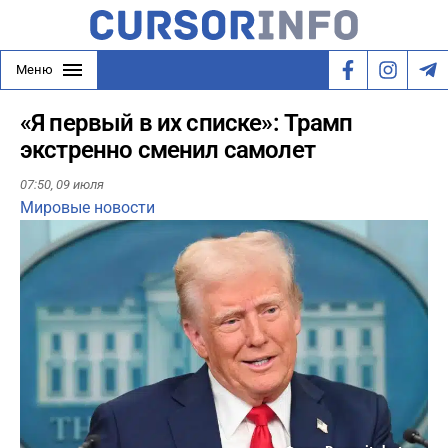
Меню
«Я первый в их списке»: Трамп
экстренно сменил самолет
07:50,
09 июля
Мировые новости