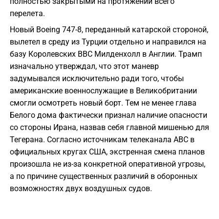
полностью закрытыми на протяжении всего
перелета.
Новый Boeing 747-8, переданный катарской стороной,
вылетел в среду из Турции отдельно и направился на
базу Королевских ВВС Милденхолл в Англии. Трамп
изначально утверждал, что этот маневр
задумывался исключительно ради того, чтобы
американские военнослужащие в Великобритании
смогли осмотреть новый борт. Тем не менее глава
Белого дома фактически признал наличие опасности
со стороны Ирана, назвав себя главной мишенью для
Тегерана. Согласно источникам телеканала ABC в
официальных кругах США, экстренная смена планов
произошла не из-за конкретной оперативной угрозы,
а по причине существенных различий в оборонных
возможностях двух воздушных судов.