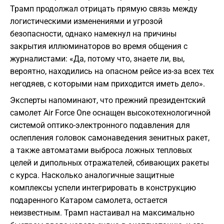
Трамп продолжал отрицать прямую связь между
логистическими изменениями и угрозой
безопасности, однако намекнул на причины
закрытия иллюминаторов во время общения с
журналистами: «Да, потому что, знаете ли, вы,
вероятно, находились на опасном рейсе из-за всех тех
негодяев, с которыми нам приходится иметь дело».
Эксперты напоминают, что прежний президентский
самолет Air Force One оснащен высокотехнологичной
системой оптико-электронного подавления для
ослепления головок самонаведения зенитных ракет,
а также автоматами выброса ложных тепловых
целей и дипольных отражателей, сбивающих ракеты
с курса. Насколько аналогичные защитные
комплексы успели интегрировать в конструкцию
подаренного Катаром самолета, остается
неизвестным. Трамп настаивал на максимально