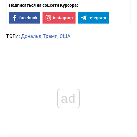
Подписаться на соцсети Курсора:
facebook
instagram
telegram
ТЭГИ:
Дональд Трамп
США
ad