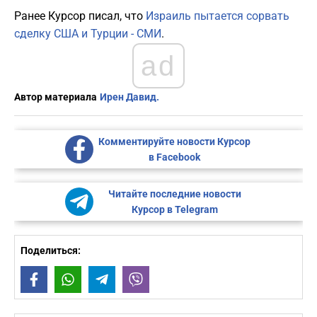
Ранее Курсор писал, что
Израиль пытается сорвать
сделку США и Турции - СМИ
.
ad
Автор материала
Ирен Давид.
Комментируйте новости Курсор
в Facebook
Читайте последние новости
Курсор в Telegram
Поделиться:
Facebook
WhatsApp
Telegram
Viber