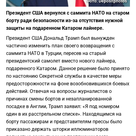
Фото: Depositphotos
Президент США вернулся с саммита НАТО на старом
борту ради безопасности из-за отсутствия нужной
защиты на подаренном Катаром лайнере.
Президент США Дональд Трамп был вынужден
частично изменить план своего возвращения с
саммита НАТО в Турции, пересев на старый
президентский самолет вместо нового лайнера,
подаренного Катаром. Данное решение было принято
по настоянию Секретной службы в качестве меры
предосторожности на фоне возобновившихся боевых
действий. Отвечая на вопросы журналистов о
причинах смены бортов и незапланированной
посадке в Англии, Трамп заявил: «Я под номером
один в их расстрельном списке». Находящимся на
борту пассажирам и представителям прессы было
приказано держать шторки иллюминаторов