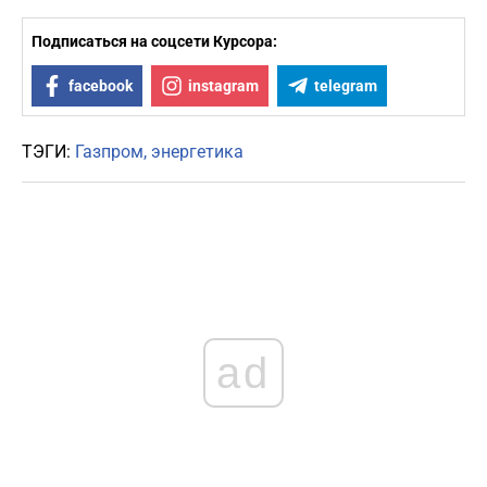
Подписаться на соцсети Курсора:
facebook
instagram
telegram
ТЭГИ:
Газпром
энергетика
ad