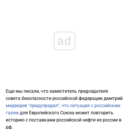
ad
Еще мы писали, что заместитель председателя
совета безопасности российской федерации дмитрий
медведев "предупредил", что ситуация с российским
газом
для Европейского Союза может повторить
историю с поставками российской нефти из россии в
рф.