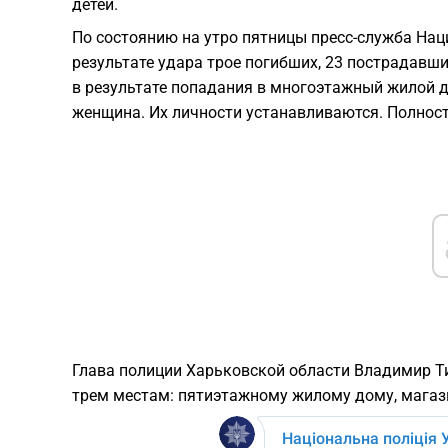
детей.
По состоянию на утро пятницы пресс-служба Нац
результате удара трое погибших, 23 пострадавших
в результате попадания в многоэтажный жилой 
женщина. Их личности устанавливаются. Полност
Глава полиции Харьковской области Владимир Т
трем местам: пятиэтажному жилому дому, магази