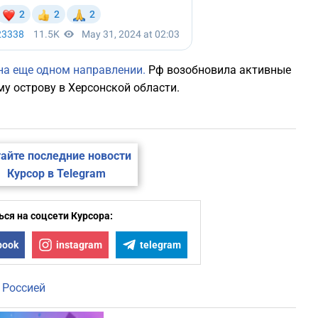
на еще одном направлении.
Рф возобновила активные
у острову в Херсонской области.
айте последние новости
Курсор в Telegram
ся на соцсети Курсора:
book
instagram
telegram
 Россией