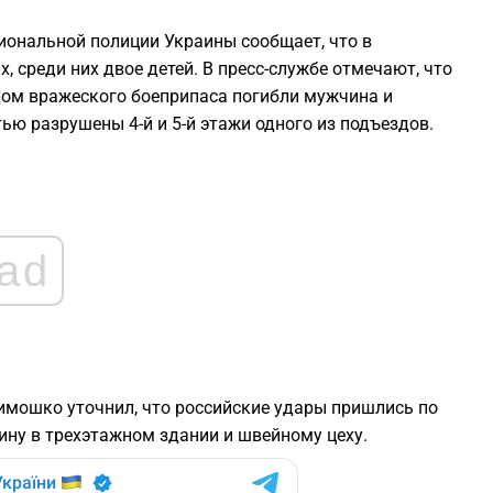
иональной полиции Украины сообщает, что в
1
, среди них двое детей. В пресс-службе отмечают, что
дом вражеского боеприпаса погибли мужчина и
1
ью разрушены 4-й и 5-й этажи одного из подъездов.
1
1
ad
1
имошко уточнил, что российские удары пришлись по
ну в трехэтажном здании и швейному цеху.