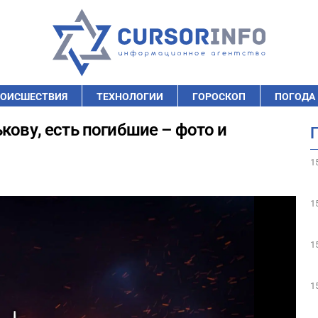
ОИСШЕСТВИЯ
ТЕХНОЛОГИИ
ГОРОСКОП
ПОГОДА
кову, есть погибшие – фото и
1
1
1
1