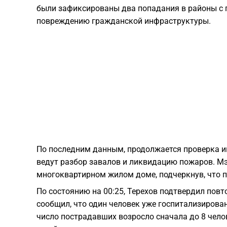
были зафиксированы два попадания в районы с п
повреждению гражданской инфраструктуры.
По последним данным, продолжается проверка 
ведут разбор завалов и ликвидацию пожаров. Мэ
многоквартирном жилом доме, подчеркнув, что п
По состоянию на 00:25, Терехов подтвердил повт
сообщил, что один человек уже госпитализирован
число пострадавших возросло сначала до 8 челове