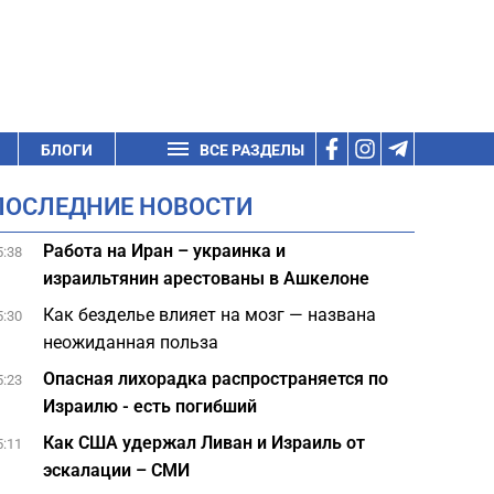
БЛОГИ
ВСЕ РАЗДЕЛЫ
ПОСЛЕДНИЕ НОВОСТИ
Работа на Иран – украинка и
5:38
израильтянин арестованы в Ашкелоне
Как безделье влияет на мозг — названа
5:30
неожиданная польза
Опасная лихорадка распространяется по
5:23
Израилю - есть погибший
Как США удержал Ливан и Израиль от
5:11
эскалации – СМИ