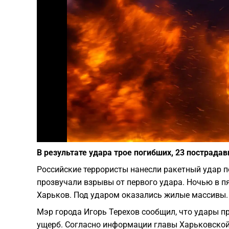
В результате удара трое погибших, 23 пострадав
Российские террористы нанесли ракетный удар по
прозвучали взрывы от первого удара. Ночью в пя
Харьков. Под ударом оказались жилые массивы.
Мэр города Игорь Терехов сообщил, что удары п
ущерб. Согласно информации главы Харьковской