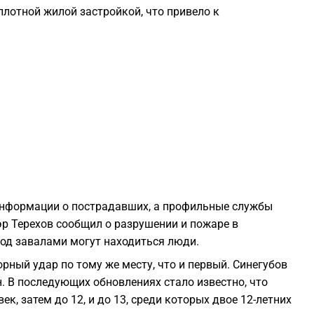
лотной жилой застройкой, что привело к
1
1
1
1
1
информации о пострадавших, а профильные службы
р Терехов сообщил о разрушении и пожаре в
1
од завалами могут находиться люди.
орный удар по тому же месту, что и первый. Синегубов
1
. В последующих обновлениях стало известно, что
к, затем до 12, и до 13, среди которых двое 12-летних
1