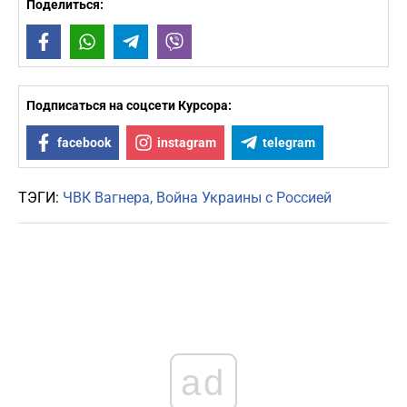
Поделиться:
Facebook
WhatsApp
Telegram
Viber
Подписаться на соцсети Курсора:
facebook
instagram
telegram
ТЭГИ:
ЧВК Вагнера
Война Украины с Россией
ad