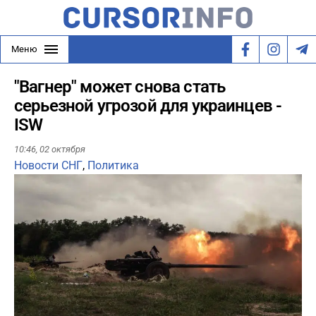
Меню
"Вагнер" может снова стать
серьезной угрозой для украинцев -
ISW
10:46,
02 октября
Новости СНГ
,
Политика