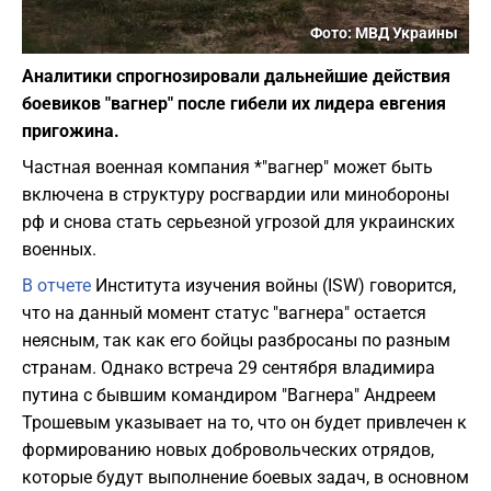
Фото: МВД Украины
Аналитики спрогнозировали дальнейшие действия
боевиков "вагнер" после гибели их лидера евгения
пригожина.
Частная военная компания *"вагнер" может быть
включена в структуру росгвардии или минобороны
рф и снова стать серьезной угрозой для украинских
военных.
В отчете
Института изучения войны (ISW) говорится,
что на данный момент статус "вагнера" остается
неясным, так как его бойцы разбросаны по разным
странам. Однако встреча 29 сентября владимира
путина с бывшим командиром "Вагнера" Андреем
Трошевым указывает на то, что он будет привлечен к
формированию новых добровольческих отрядов,
которые будут выполнение боевых задач, в основном