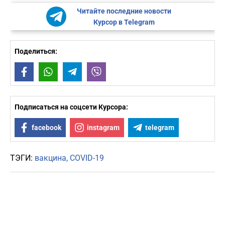
Читайте последние новости
Курсор в Telegram
Поделиться:
Facebook
WhatsApp
Telegram
Viber
Подписаться на соцсети Курсора:
facebook
instagram
telegram
ТЭГИ:
вакцина
COVID-19