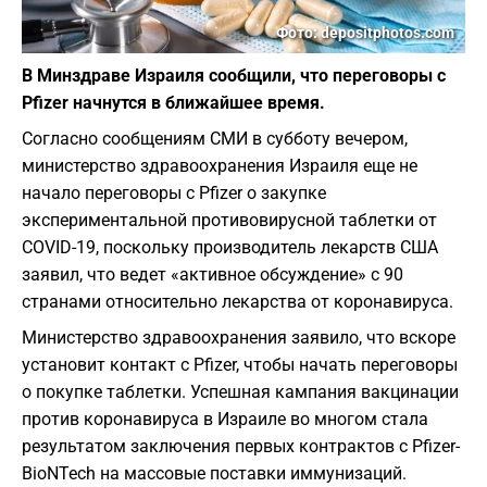
Фото: depositphotos.com
В Минздраве Израиля сообщили, что переговоры с
Pfizer начнутся в ближайшее время.
Согласно сообщениям СМИ в субботу вечером,
министерство здравоохранения Израиля еще не
начало переговоры с Pfizer о закупке
экспериментальной противовирусной таблетки от
COVID-19, поскольку производитель лекарств США
заявил, что ведет «активное обсуждение» с 90
странами относительно лекарства от коронавируса.
Министерство здравоохранения заявило, что вскоре
установит контакт с Pfizer, чтобы начать переговоры
о покупке таблетки. Успешная кампания вакцинации
против коронавируса в Израиле во многом стала
результатом заключения первых контрактов с Pfizer-
BioNTech на массовые поставки иммунизаций.