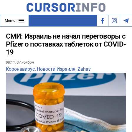
Меню
СМИ: Израиль не начал переговоры с
Pfizer о поставках таблеток от COVID-
19
08:11,
07 ноября
Коронавирус
,
Новости Израиля
,
Zahav