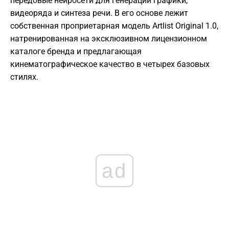
передовые нейросети для генерации графики,
видеоряда и синтеза речи. В его основе лежит
собственная проприетарная модель Artlist Original 1.0,
натренированная на эксклюзивном лицензионном
каталоге бренда и предлагающая
кинематографическое качество в четырех базовых
стилях.
ad