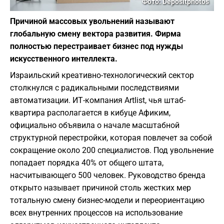
Фото: Depositphotos
Причиной массовых увольнений называют
глобальную смену вектора развития. Фирма
полностью перестраивает бизнес под нужды
искусственного интеллекта.
Израильский креативно-технологический сектор
столкнулся с радикальными последствиями
автоматизации. ИТ-компания Artlist, чья штаб-
квартира располагается в кибуце Афиким,
официально объявила о начале масштабной
структурной перестройки, которая повлечет за собой
сокращение около 200 специалистов. Под увольнение
попадает порядка 40% от общего штата,
насчитывающего 500 человек. Руководство бренда
открыто называет причиной столь жестких мер
тотальную смену бизнес-модели и переориентацию
всех внутренних процессов на использование