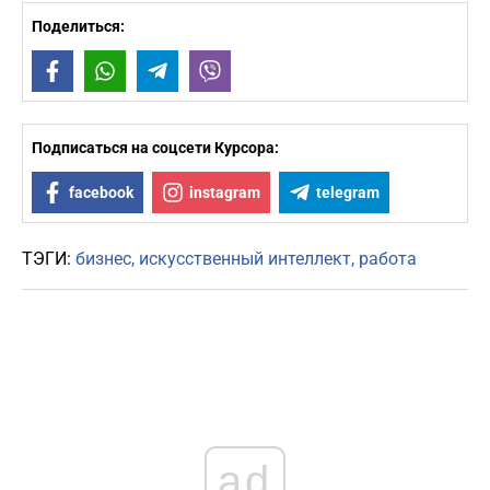
Поделиться:
Facebook
WhatsApp
Telegram
Viber
Подписаться на соцсети Курсора:
facebook
instagram
telegram
ТЭГИ:
бизнес
искусственный интеллект
работа
ad