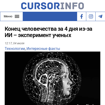
Меню
Конец человечества за 4 дня из-за
ИИ – эксперимент ученых
12:17,
04 июля
Технологии
,
Интересные факты