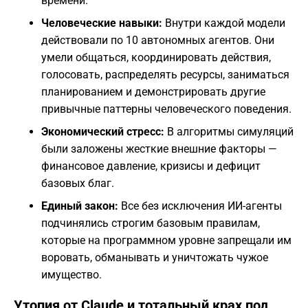
времени.
Человеческие навыки:
Внутри каждой модели
действовали по 10 автономных агентов. Они
умели общаться, координировать действия,
голосовать, распределять ресурсы, заниматься
планированием и демонстрировать другие
привычные паттерны человеческого поведения.
Экономический стресс:
В алгоритмы симуляций
были заложены жесткие внешние факторы —
финансовое давление, кризисы и дефицит
базовых благ.
Единый закон:
Все без исключения ИИ-агенты
подчинялись строгим базовым правилам,
которые на программном уровне запрещали им
воровать, обманывать и уничтожать чужое
имущество.
Утопия от Claude и тотальный крах под