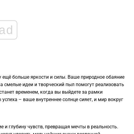
2
2
ad
2
2
 ещё больше яркости и силы. Ваше природное обаяние
а смелые идеи и творческий пыл помогут реализовать
2
станет временем, когда вы выйдете за рамки
 успеха – ваше внутреннее солнце сияет, и мир вокруг
2
2
е и глубину чувств, превращая мечты в реальность.