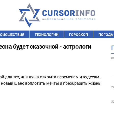
ОИСШЕСТВИЯ
ТЕХНОЛОГИИ
ГОРОСКОП
ПОГОДА
есна будет сказочной - астрологи
0
й для тех, чья душа открыта переменам и чудесам.
 новый шанс воплотить мечты и преобразить жизнь.
2
2