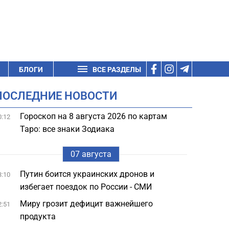
БЛОГИ
ВСЕ РАЗДЕЛЫ
ПОСЛЕДНИЕ НОВОСТИ
Гороскоп на 8 августа 2026 по картам
0:12
Таро: все знаки Зодиака
07 августа
Путин боится украинских дронов и
3:10
избегает поездок по России - СМИ
Миру грозит дефицит важнейшего
2:51
продукта