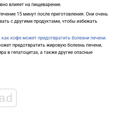
ивно влияет на пищеварение.
ечение 15 минут после приготовления. Они очень
вать с другими продуктами, чтобы избежать
 как кофе может предотвратить болезни печени.
может предотвратить жировую болезнь печени,
а в гепатоцитах, а также другие опасные
ad