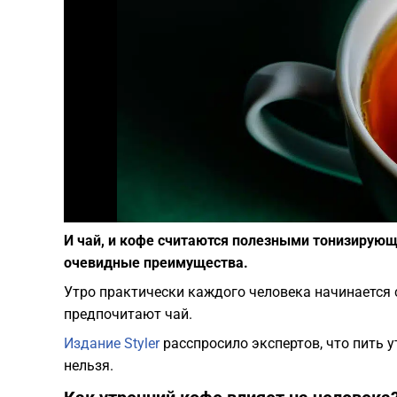
И чай, и кофе считаются полезными тонизирующ
очевидные преимущества.
Утро практически каждого человека начинается с
предпочитают чай.
Издание Styler
расспросило экспертов, что пить у
нельзя.