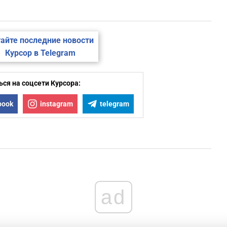
айте последние новости
Курсор в Telegram
ся на соцсети Курсора:
book
instagram
telegram