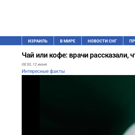
ИЗРАИЛЬ
В МИРЕ
НОВОСТИ СНГ
ПР
Чай или кофе: врачи рассказали, ч
08:30,
12 июня
Интересные факты