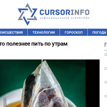
ОИСШЕСТВИЯ
ТЕХНОЛОГИИ
ГОРОСКОП
ПОГОДА
то полезнее пить по утрам
2
2
2
2