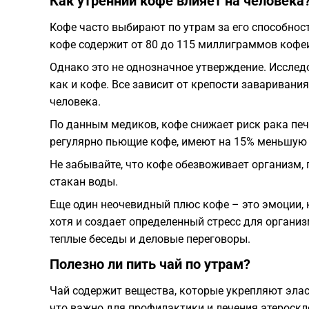
Как утренний кофе влияет на человека
Кофе часто выбирают по утрам за его способнос
кофе содержит от 80 до 115 миллиграммов кофеи
Однако это не однозначное утверждение. Исслед
как и кофе. Все зависит от крепости заваривани
человека.
По данным медиков, кофе снижает риск рака пече
регулярно пьющие кофе, имеют на 15% меньшую 
Не забывайте, что кофе обезвоживает организм,
стакан воды.
Еще один неочевидный плюс кофе – это эмоции, 
хотя и создает определенный стресс для организ
теплые беседы и деловые переговоры.
Полезно ли пить чай по утрам?
Чай содержит вещества, которые укрепляют элас
что важно для профилактики и лечения атероскл