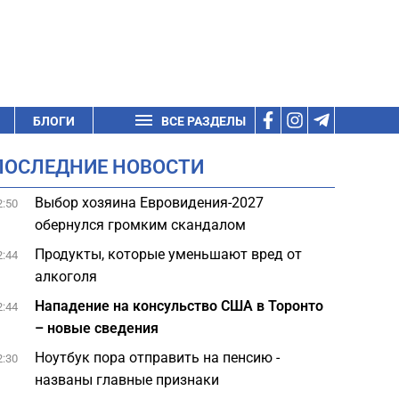
БЛОГИ
ВСЕ РАЗДЕЛЫ
ПОСЛЕДНИЕ НОВОСТИ
Выбор хозяина Евровидения-2027
2:50
обернулся громким скандалом
Продукты, которые уменьшают вред от
2:44
алкоголя
Нападение на консульство США в Торонто
2:44
– новые сведения
Ноутбук пора отправить на пенсию -
2:30
названы главные признаки