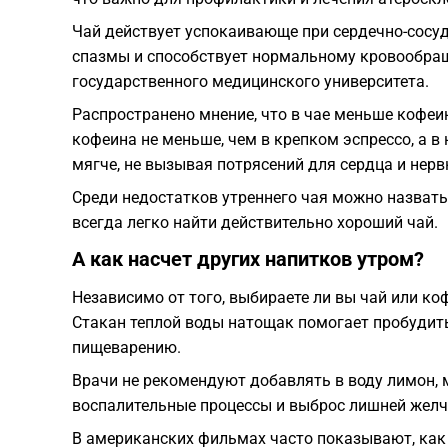
Чай действует успокаивающе при сердечно-сосуд
спазмы и способствует нормальному кровообра
государственного медицинского университета.
Распространено мнение, что в чае меньше кофеин
кофеина не меньше, чем в крепком эспрессо, а в
мягче, не вызывая потрясений для сердца и нерв
Среди недостатков утреннего чая можно назвать 
всегда легко найти действительно хороший чай.
А как насчет других напитков утром?
Независимо от того, выбираете ли вы чай или к
Стакан теплой воды натощак помогает пробудить
пищеварению.
Врачи не рекомендуют добавлять в воду лимон, м
воспалительные процессы и выброс лишней желч
В американских фильмах часто показывают, как г