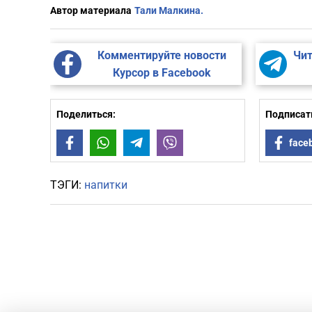
Автор материала
Тали Малкина.
Комментируйте новости
Чит
Курсор в Facebook
Поделиться:
Подписать
Facebook
WhatsApp
Telegram
Viber
face
ТЭГИ:
напитки