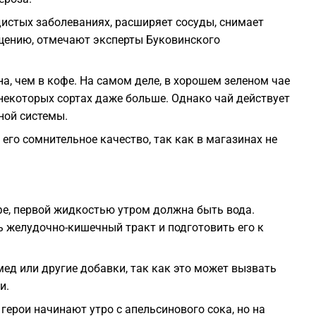
2
истых заболеваниях, расширяет сосуды, снимает
щению, отмечают эксперты Буковинского
2
а, чем в кофе. На самом деле, в хорошем зеленом чае
 некоторых сортах даже больше. Однако чай действует
2
ной системы.
его сомнительное качество, так как в магазинах не
1
1
офе, первой жидкостью утром должна быть вода.
 желудочно-кишечный тракт и подготовить его к
1
ед или другие добавки, так как это может вызвать
и.
ерои начинают утро с апельсинового сока, но на