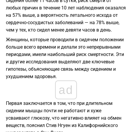
сидения более 11 часов в сутки, риск смерти от
любых причин в течение 10 лет наблюдения оказался
на 57% выше, а вероятность летального исхода от
сердечно-сосудистых заболеваний — на 78% выше,
чем у тех, кто сидел менее девяти часов в день.
Женщины, которые проводили в сидячем положении
больше всего времени и делали это непрерывными
периодами, имели наибольший риск смертности. Эти
и другие исследования выделяют две ключевые
гипотезы, объясняющие связь между сидением и
ухудшением здоровья.
ad
Первая заключается в том, что при длительном
сидении мышцы почти не работают и хуже
усваивают глюкозу, что негативно влияет на обмен
веществ, пояснил Стив Нгуен из Калифорнийского