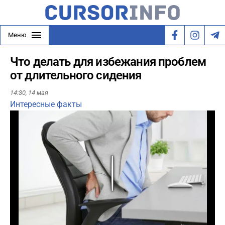
Меню
Что делать для избежания проблем
от длительного сидения
14:30,
14 мая
Интересные факты
Play