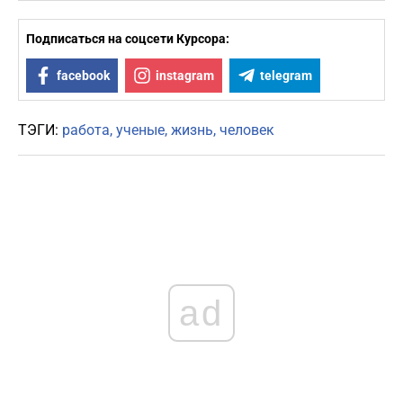
Подписаться на соцсети Курсора:
facebook
instagram
telegram
ТЭГИ:
работа
ученые
жизнь
человек
ad